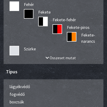
Fehér
Fekete
Fekete-fehér
Fekete-piros
Fekete-
narancs
Szürke
Összeset mutat
Típus
lágyékvédő
fogvédő
boxzsák