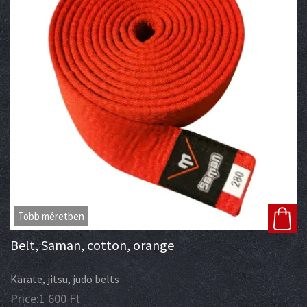
Több méretben
Belt, Saman, cotton, orange
Karate, jitsu, judo belts
Price:
1 600
Ft