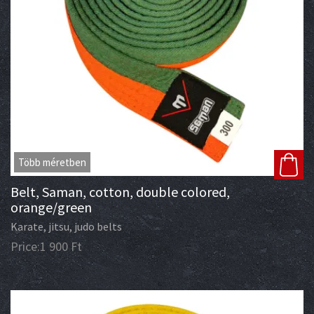
Több méretben
Belt, Saman, cotton, double colored,
orange/green
Karate, jitsu, judo belts
Price:
1 900
Ft