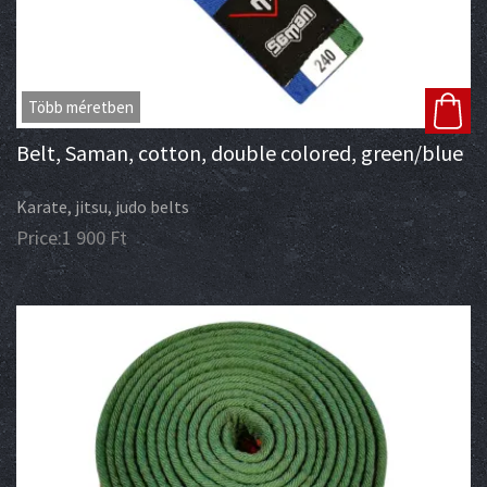
Több méretben
Belt, Saman, cotton, double colored, green/blue
Karate, jitsu, judo belts
Price:
1 900
Ft