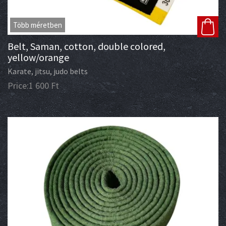
Több méretben
Belt, Saman, cotton, double colored,
yellow/orange
Karate, jitsu, judo belts
Price:
1 600
Ft