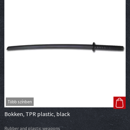
Több színben
Bokken, TPR plastic, black
Rubber and plastic weapons