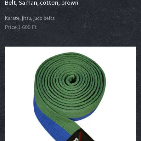
Belt, Saman, cotton, brown
Karate, jitsu, judo belts
Price:
1 600
Ft