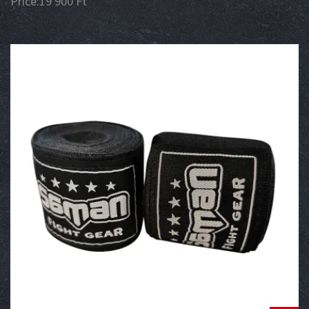
Price:
19 900
Ft