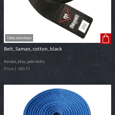
Több méretben
Belt, Saman, cotton, black
Karate, jitsu, judo belts
Price:
1 900
Ft