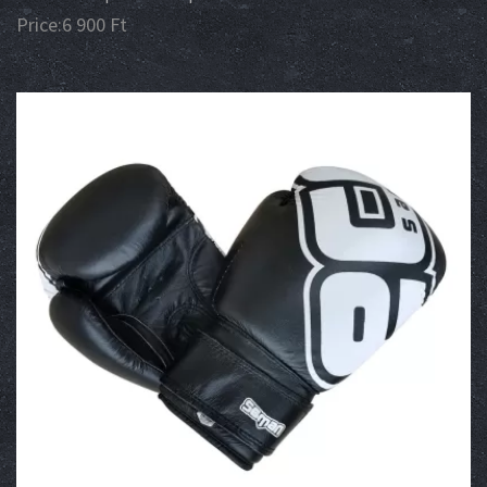
Price:
6 900
Ft