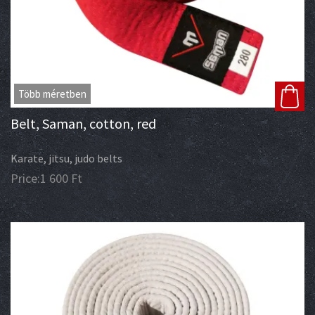
Több méretben
Belt, Saman, cotton, red
Karate, jitsu, judo belts
Price:
1 600
Ft