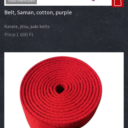
Több méretben
Belt, Saman, cotton, purple
Karate, jitsu, judo belts
Price:
1 600
Ft