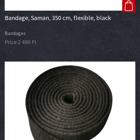
Bandage, Saman, 350 cm, flexible, black
Bandages
Price:
2 490
Ft