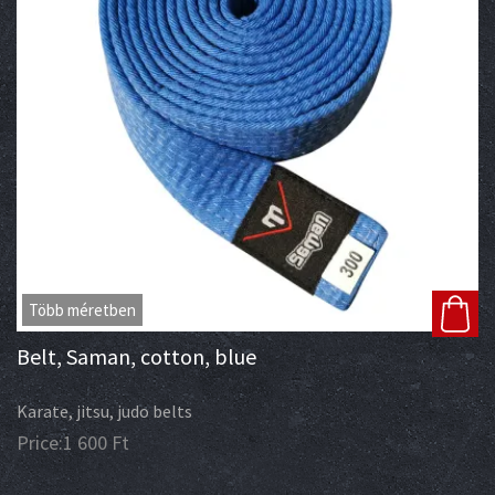
Több méretben
Belt, Saman, cotton, blue
Karate, jitsu, judo belts
Price:
1 600
Ft