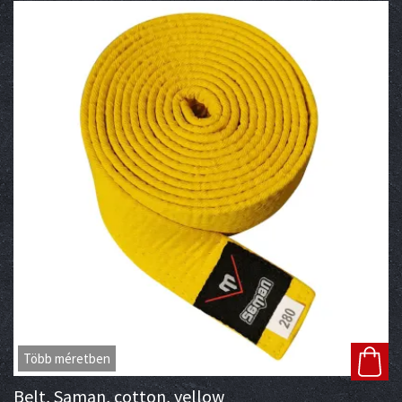
Több méretben
Belt, Saman, cotton, yellow