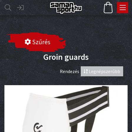
Szűrés
Groin guards
Rendezés
Legnépszerűbb