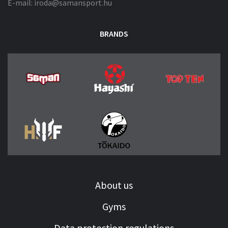
E-mail: iroda@samansport.hu
BRANDS
About us
Gyms
Data protection regulations