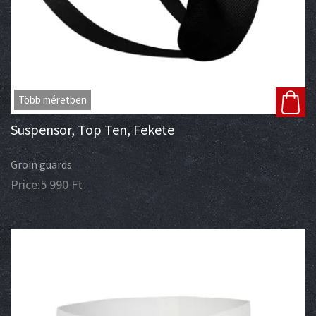
Több méretben
Suspensor, Top Ten, Fekete
Groin guards
Price:
5 990
Ft