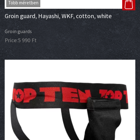
Több méretben
Groin guard, Hayashi, WKF, cotton, white
Groin guards
Price:
5 990
Ft