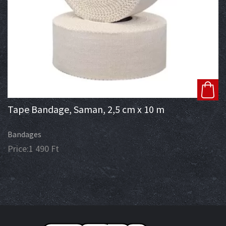
Tape Bandage, Saman, 2,5 cm x 10 m
Bandages
Price:
1 490
Ft