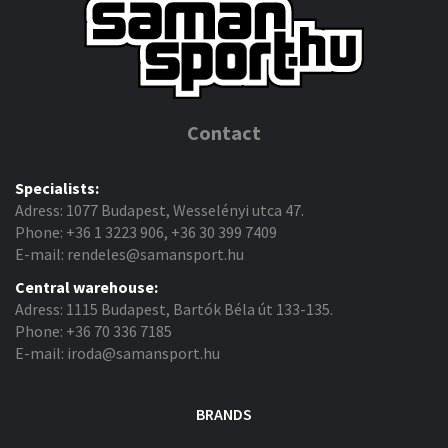
Contact
Specialists:
Adress: 1077 Budapest, Wesselényi utca 47.
Phone: +36 1 3223 906, +36 30 399 7409
E-mail: rendeles@samansport.hu
Central warehouse:
Adress: 1115 Budapest, Bartók Béla út 133-135.
Phone: +36 70 336 7185
E-mail: iroda@samansport.hu
BRANDS