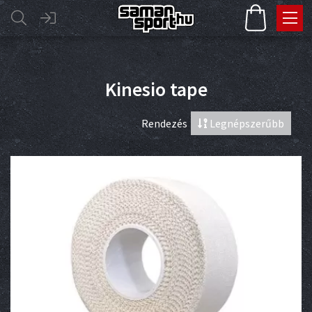
Kinesio tape
Rendezés
Legnépszerűbb