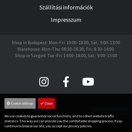
Szállítási információk
Impresszum
Shop in Budapest: Mon-Fri: 10:00-18:00, Sat.: 9:00-13:00
Warehouse: Mon-Thu: 08:30-16:30, Fri.: 8:30-14:00
Shop in Szeged: Tue-Fri: 14:00-18:00, Sat.: 9:00-13:00
Cookie settings
Close
We use cookies to guarantee social functions, and to collect website traffic
Árukereső.hu
statistics. This way we can provide you the comfortable shopping process. If you
continue to browse our site, you accept our privacy policies.