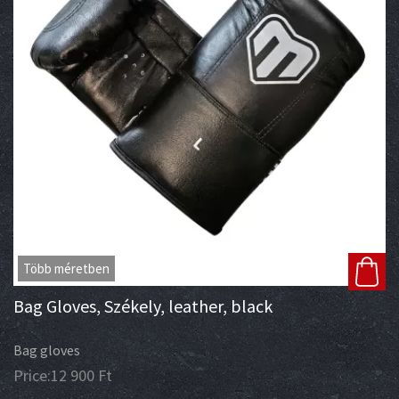
Több méretben
Bag Gloves, Székely, leather, black
Bag gloves
Price:
12 900
Ft