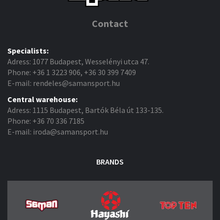
Contact
Specialists:
Adress: 1077 Budapest, Wesselényi utca 47.
Phone: +36 1 3223 906, +36 30 399 7409
E-mail: rendeles@samansport.hu
Central warehouse:
Adress: 1115 Budapest, Bartók Béla út 133-135.
Phone: +36 70 336 7185
E-mail: iroda@samansport.hu
BRANDS