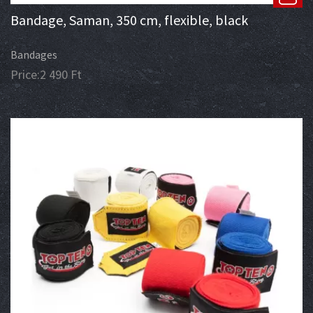
Bandage, Saman, 350 cm, flexible, black
Bandages
Price:
2 490
Ft