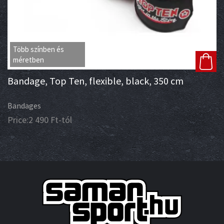
Több színben és
méretben
Bandage, Top Ten, flexible, black, 350 cm
Bandages
Price:
2 490
Ft
-tól