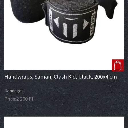
Handwraps, Saman, Clash Kid, black, 200x4 cm
Bandages
Price:
2 200
Ft