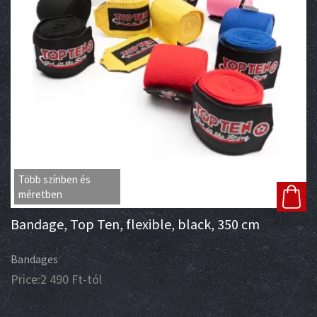
Több színben és
méretben
Bandage, Top Ten, flexible, black, 350 cm
Bandages
Price:
2 490
Ft
-tól