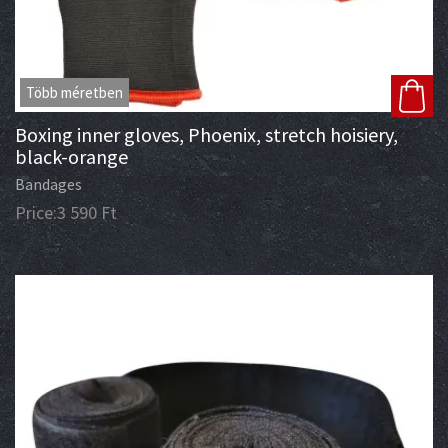
Több méretben
Boxing inner gloves, Phoenix, stretch hoisiery,
black-orange
Bandages
Price:
3 590
Ft