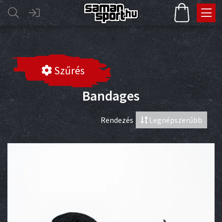
Szűrés
Bandages
Rendezés
Legnépszerűbb