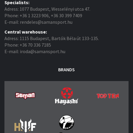
Specialists:
Adress: 1077 Budapest, Wesselényi utca 47.
Phone: +36 1 3223 906, +36 30 399 7409
E-mail: rendeles@samansport.hu
Central warehouse:
Adress: 1115 Budapest, Bartók Béla út 133-135.
Phone: +36 70 336 7185
E-mail: iroda@samansport.hu
BRANDS