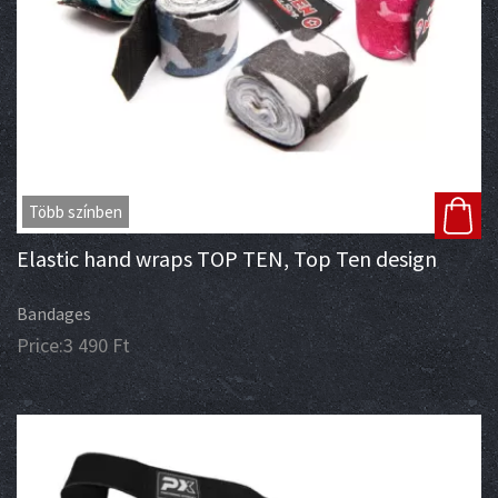
Több színben
Elastic hand wraps TOP TEN, Top Ten design
Bandages
Price:
3 490
Ft