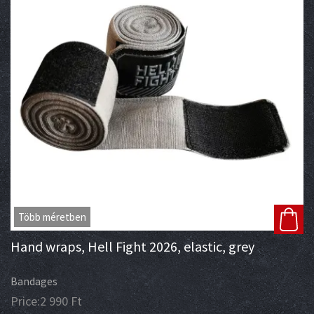
Több méretben
Hand wraps, Hell Fight 2026, elastic, grey
Bandages
Price:
2 990
Ft