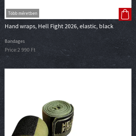
Több méretben
Hand wraps, Hell Fight 2026, elastic, black
Bandages
Price:
2 990
Ft