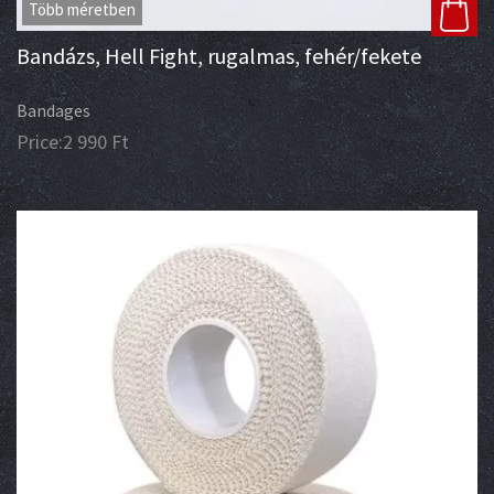
Több méretben
Bandázs, Hell Fight, rugalmas, fehér/fekete
Bandages
Price:
2 990
Ft