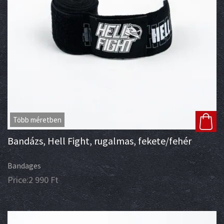
Több méretben
Bandázs, Hell Fight, rugalmas, fekete/fehér
Bandages
Price:
2 990
Ft