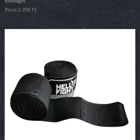
Bandages
Price:
2 200
Ft