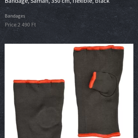
Bandage, Saman, 350 cm, flexible, black
Bandages
Price:
2 490
Ft