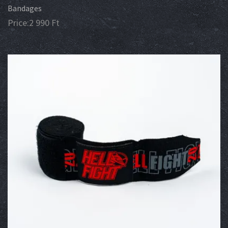
Bandages
Price:
2 990
Ft