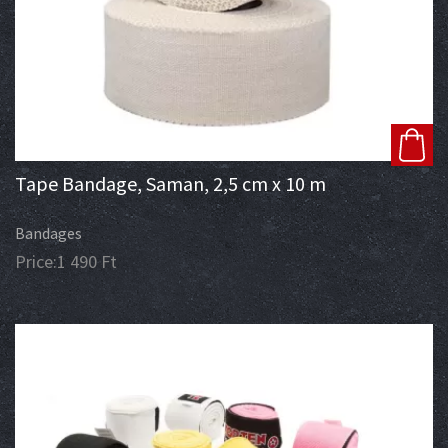
Tape Bandage, Saman, 2,5 cm x 10 m
Bandages
Price:
1 490
Ft