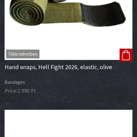
Több méretben
Hand wraps, Hell Fight 2026, elastic, olive
Bandages
Price:
2 990
Ft