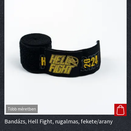
Több méretben
Bandázs, Hell Fight, rugalmas, fekete/arany