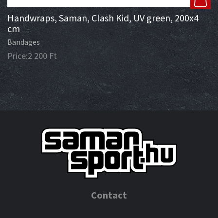
Handwraps, Saman, Clash Kid, UV green, 200x4
cm
Bandages
Price:
2 200
Ft
Contact