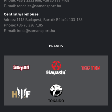
Phone: +36 1 3223 906, +36 30 399 7409
E-mail: rendeles@samansport.hu
Central warehouse:
Adress: 1115 Budapest, Bartók Béla út 133-135.
Phone: +36 70 336 7185
E-mail: iroda@samansport.hu
BRANDS