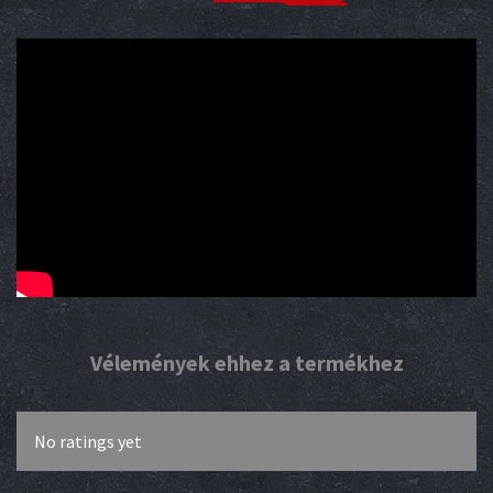
Vélemények ehhez a termékhez
No ratings yet