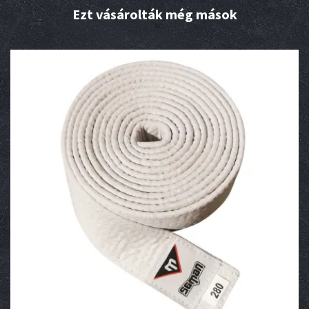
Ezt vásárolták még mások