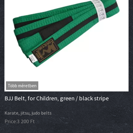
Több méretben
BJJ Belt, for Children, green / black stripe
Karate, jitsu, judo belts
Price:
3 200
Ft