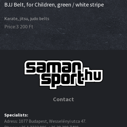
BJJ Belt, for Children, green / white stripe
Karate, jitsu, judo belts
Price:
3 200
Ft
Contact
Specialists:
Adress: 1077 Budapest, Wesselényi utca 47.