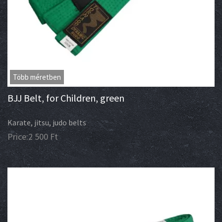
Több méretben
BJJ Belt, for Children, green
Karate, jitsu, judo belts
Price:
2 500
Ft