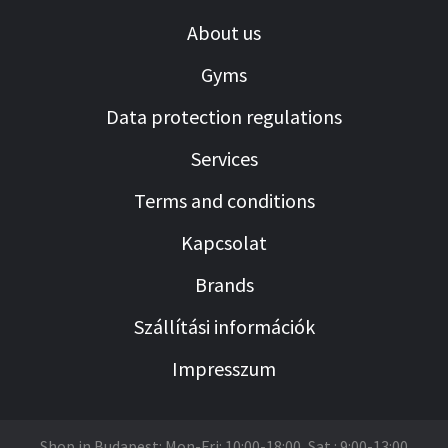
About us
Gyms
Data protection regulations
Services
Terms and conditions
Kapcsolat
Brands
Szállítási információk
Impresszum
Shop in Budapest: Mon-Fri: 10:00-18:00, Sat.: 9:00-13:00