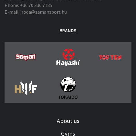
Phone: +36 70 336 7185
E-mail: iroda@samansport.hu
BRANDS
About us
Gyms