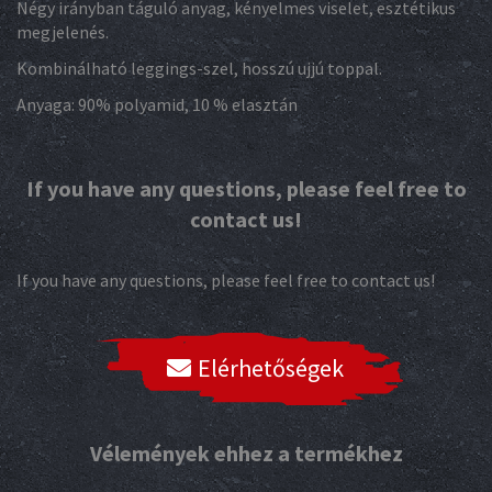
Négy irányban táguló anyag, kényelmes viselet, esztétikus
megjelenés.
Kombinálható leggings-szel, hosszú ujjú toppal.
Anyaga: 90% polyamid, 10 % elasztán
If you have any questions, please feel free to
contact us!
If you have any questions, please feel free to contact us!
Elérhetőségek
Vélemények ehhez a termékhez