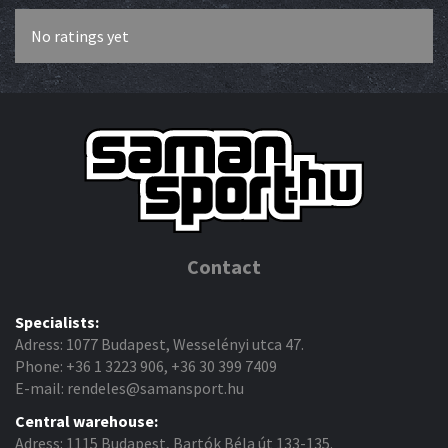
No ratings yet
Contact
Specialists:
Adress: 1077 Budapest, Wesselényi utca 47.
Phone: +36 1 3223 906, +36 30 399 7409
E-mail: rendeles@samansport.hu
Central warehouse:
Adress: 1115 Budapest, Bartók Béla út 133-135.