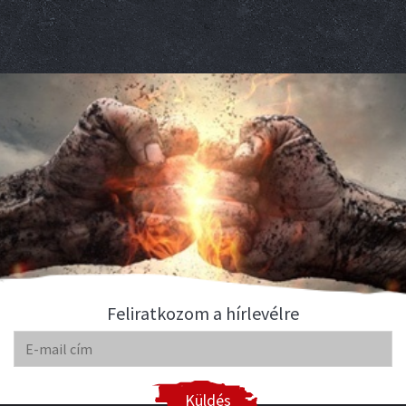
Feliratkozom a hírlevélre
Küldés