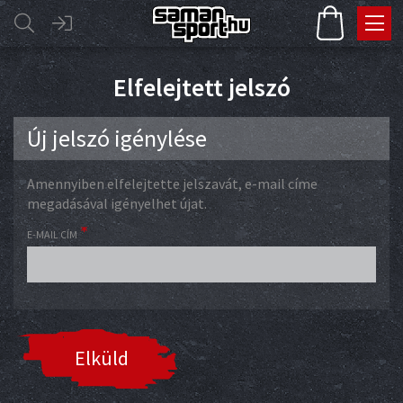
Elfelejtett jelszó
Új jelszó igénylése
Amennyiben elfelejtette jelszavát, e-mail címe
megadásával igényelhet újat.
E-MAIL CÍM
Elküld