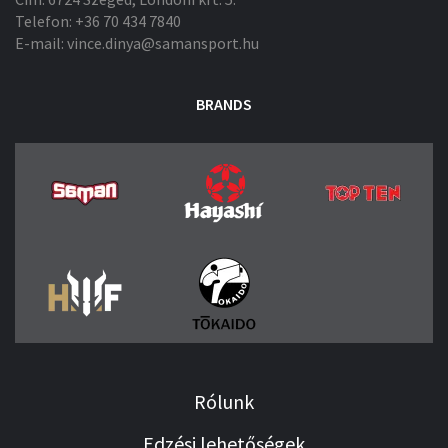
Telefon: +36 70 434 7840
E-mail: vince.dinya@samansport.hu
BRANDS
Rólunk
Edzési lehetőségek