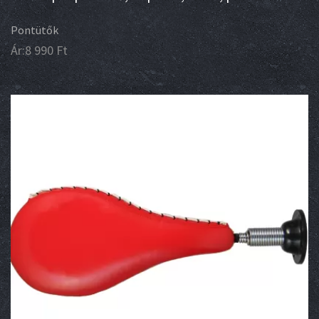
Pontütők
Ár:
8 990
Ft