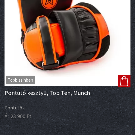
Több színben
Pontütő kesztyű, Top Ten, Munch
Pontütők
Ár:
23 900
Ft