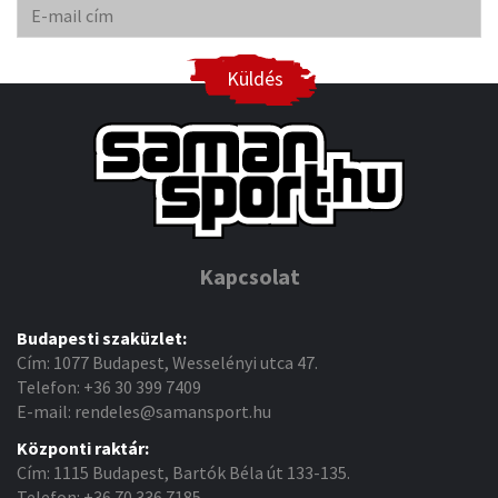
Küldés
Kapcsolat
Budapesti szaküzlet:
Cím: 1077 Budapest, Wesselényi utca 47.
Telefon: +36 30 399 7409
E-mail: rendeles@samansport.hu
Központi raktár:
Cím: 1115 Budapest, Bartók Béla út 133-135.
Telefon: +36 70 336 7185