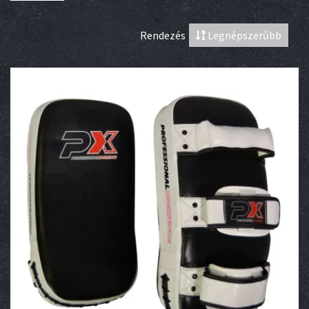
Rendezés
Legnépszerűbb