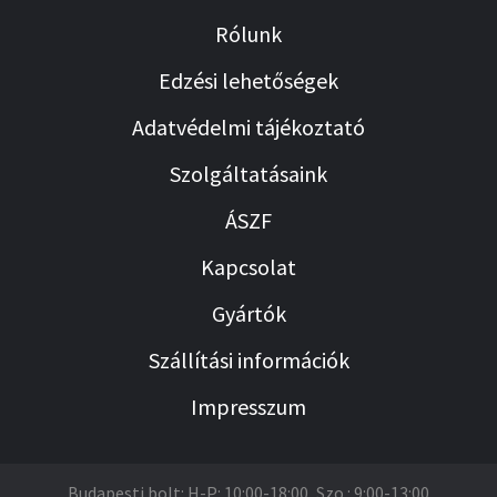
Rólunk
Edzési lehetőségek
Adatvédelmi tájékoztató
Szolgáltatásaink
ÁSZF
Kapcsolat
Gyártók
Szállítási információk
Impresszum
Budapesti bolt: H-P: 10:00-18:00, Szo.: 9:00-13:00