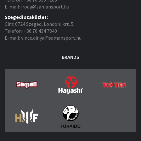
E-mail: iroda@samansport.hu
Szegedi szaküzlet:
Cím: 6724 Szeged, Londoni krt. 5.
Telefon: +36 70 434 7840
E-mail: vince.dinya@samansport.hu
BRANDS