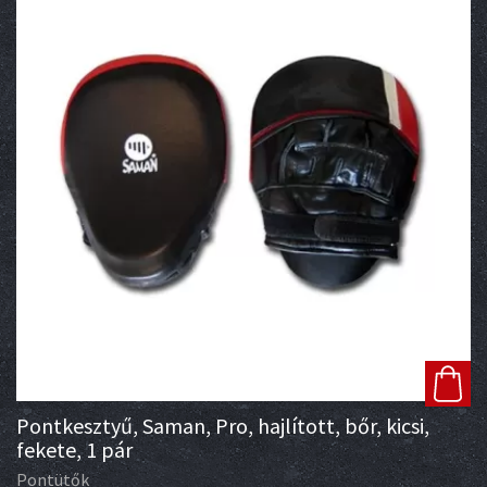
Pontkesztyű, Saman, Pro, hajlított, bőr, kicsi,
fekete, 1 pár
Pontütők