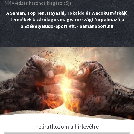
MMA-edzés hasznos kiegészítője.
A Saman, Top Ten, Hayashi, Tokaido és Wacoku márkájú
termékek kizárólagos magyarországi forgalmazója
a Székely Budo-Sport Kft. - SamanSport.hu
Feliratkozom a hírlevélre