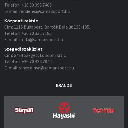
Telefon: +36 30 399 7409
E-mail: rendeles@samansport.hu
Központi raktár:
Cím: 1115 Budapest, Bartók Béla út 133-135.
Telefon: +36 70 336 7185
E-mail: iroda@samansport.hu
Szegedi szaküzlet:
Cím: 6724 Szeged, Londoni krt. 5.
Telefon: +36 70 434 7840
E-mail: vince.dinya@samansport.hu
BRANDS