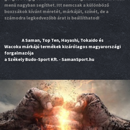
menü nagyban segíthet. Itt nemcsak a különböző
boxzsákok kívánt méretét, márkáját, színét, de a
számodra legkedvezőbb árat is beállíthatod!
A Saman, Top Ten, Hayashi, Tokaido és
Wacoku márkájú termékek kizárólagos magyarországi
forgalmazója
a Székely Budo-Sport Kft. - SamanSport.hu