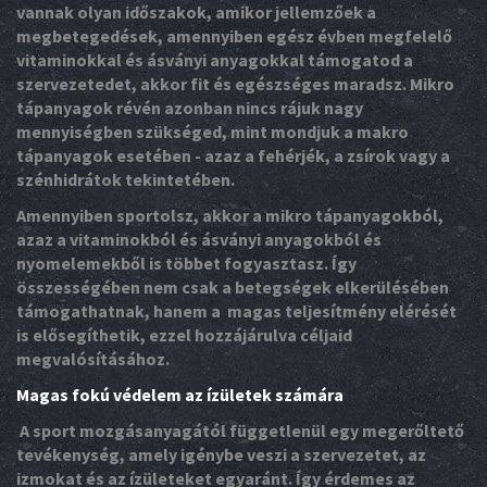
vannak olyan időszakok, amikor jellemzőek a
megbetegedések, amennyiben egész évben megfelelő
vitaminokkal és ásványi anyagokkal támogatod a
szervezetedet, akkor fit és egészséges maradsz. Mikro
tápanyagok révén azonban nincs rájuk nagy
mennyiségben szükséged, mint mondjuk a makro
tápanyagok esetében - azaz a fehérjék, a zsírok vagy a
szénhidrátok tekintetében.
Amennyiben sportolsz, akkor a mikro tápanyagokból,
azaz a vitaminokból és ásványi anyagokból és
nyomelemekből is többet fogyasztasz. Így
összességében nem csak a betegségek elkerülésében
támogathatnak, hanem a magas teljesítmény elérését
is elősegíthetik, ezzel hozzájárulva céljaid
megvalósításához.
Magas fokú védelem az ízületek számára
A sport mozgásanyagától függetlenül egy megerőltető
tevékenység, amely igénybe veszi a szervezetet, az
izmokat és az ízületeket egyaránt. Így érdemes az