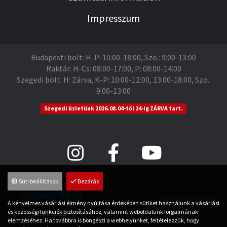
Impresszum
Budapesti bolt: H-P: 10:00-18:00, Szo.: 9:00-13:00
Raktár: H-Cs: 08:00-17:00, P: 08:00-14:00
Szegedi bolt: H: Zárva, K-P: 10:00-12:00, 13:00-18:00, Szo.:
9:00-13:00
Szegedi üzletünk 2026.08.04-től 24-ig ZÁRVA tart.
Süti beállítások
Bezárás
A kényelmes vásárlási élmény nyújtása érdekében sütiket használunk a vásárlási
és közösségi funkciók biztosításához, valamint weboldalunk forgalmának
Árukereső.hu
elemzéséhez. Ha továbbra is böngészi a webhelyünket, feltételezzük, hogy