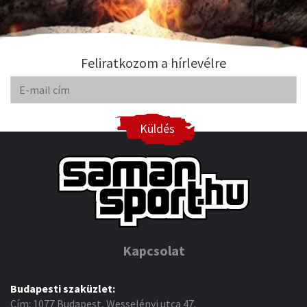
Feliratkozom a hírlevélre
Küldés
Kapcsolat
Budapesti szaküzlet:
Cím: 1077 Budapest, Wesselényi utca 47.