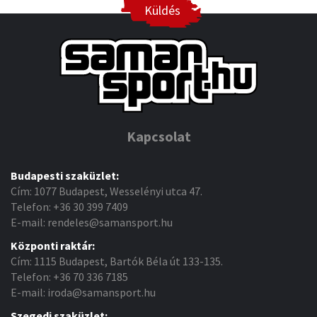
Küldés
Kapcsolat
Budapesti szaküzlet:
Cím: 1077 Budapest, Wesselényi utca 47.
Telefon: +36 30 399 7409
E-mail: rendeles@samansport.hu
Központi raktár:
Cím: 1115 Budapest, Bartók Béla út 133-135.
Telefon: +36 70 336 7185
E-mail: iroda@samansport.hu
Szegedi szaküzlet: