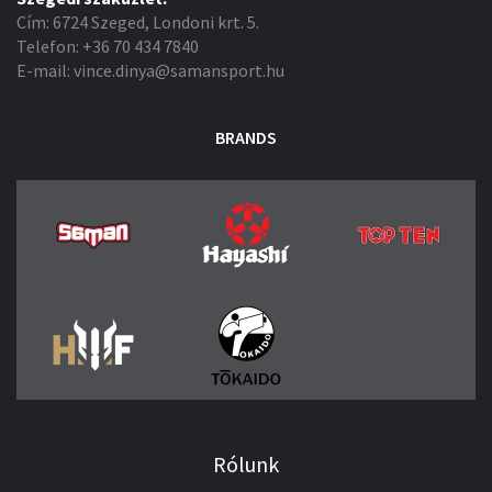
Cím: 6724 Szeged, Londoni krt. 5.
Telefon: +36 70 434 7840
E-mail: vince.dinya@samansport.hu
BRANDS
Rólunk