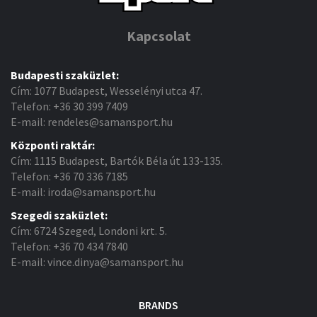
Kapcsolat
Budapesti szaküzlet:
Cím: 1077 Budapest, Wesselényi utca 47.
Telefon: +36 30 399 7409
E-mail: rendeles@samansport.hu
Központi raktár:
Cím: 1115 Budapest, Bartók Béla út 133-135.
Telefon: +36 70 336 7185
E-mail: iroda@samansport.hu
Szegedi szaküzlet:
Cím: 6724 Szeged, Londoni krt. 5.
Telefon: +36 70 434 7840
E-mail: vince.dinya@samansport.hu
BRANDS