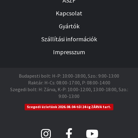
ÁSZF
Kapcsolat
Gyártók
Szállítási információk
Impresszum
Budapesti bolt: H-P: 10:00-18:00, Szo.: 9:00-13:00
Raktár: H-Cs: 08:00-17:00, P: 08:00-14:00
Szegedi bolt: H: Zárva, K-P: 10:00-12:00, 13:00-18:00, Szo.:
9:00-13:00
Szegedi üzletünk 2026.08.04-től 24-ig ZÁRVA tart.