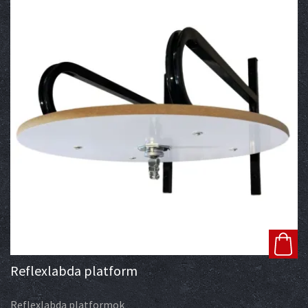
Reflexlabda platform
Reflexlabda platformok