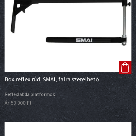
Box reflex rúd, SMAI, falra szerelhető
Reflexlabda platformok
Ár:
59 900
Ft