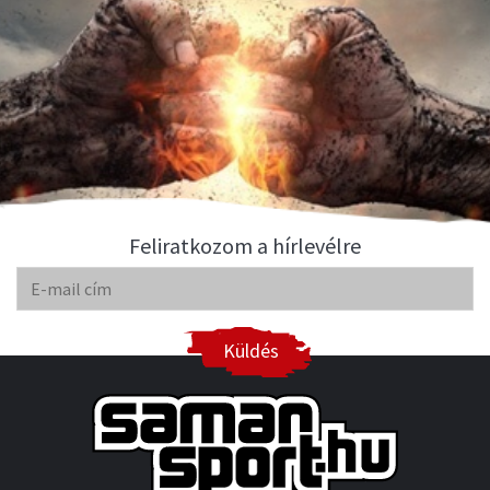
Feliratkozom a hírlevélre
Küldés