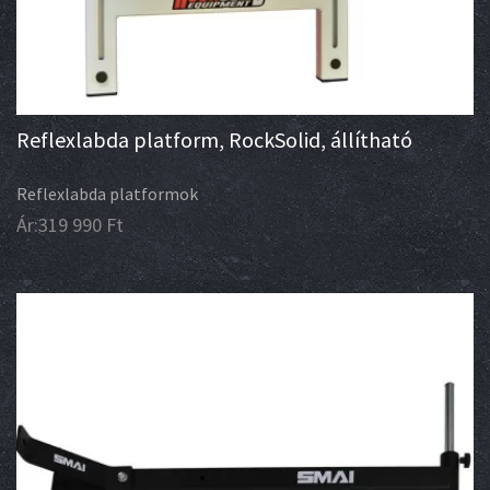
Reflexlabda platform, RockSolid, állítható
Reflexlabda platformok
Ár:
319 990
Ft