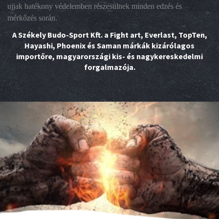
ujjak hatékony védelemben részesülnek minden edzés és
mérkőzés során.
A Székely Budo-Sport Kft. a Fight art, Everlast, TopTen,
Hayashi, Phoenix és Saman márkák kizárólagos
importőre, magyarországi kis- és nagykereskedelmi
forgalmazója.