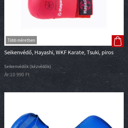
Több méretben
Seikenvédő, Hayashi, WKF Karate, Tsuki, piros
Seikenvédők (kézvédők)
Ár:
10 990
Ft