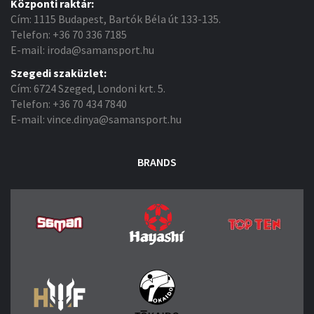
Központi raktár:
Cím: 1115 Budapest, Bartók Béla út 133-135.
Telefon: +36 70 336 7185
E-mail: iroda@samansport.hu
Szegedi szaküzlet:
Cím: 6724 Szeged, Londoni krt. 5.
Telefon: +36 70 434 7840
E-mail: vince.dinya@samansport.hu
BRANDS