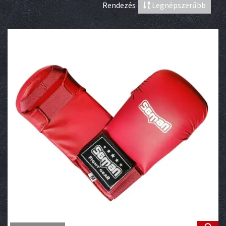
Rendezés
Legnépszerűbb