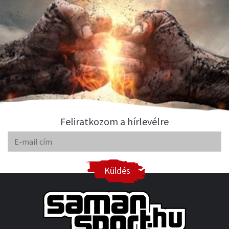
Feliratkozom a hírlevélre
Küldés