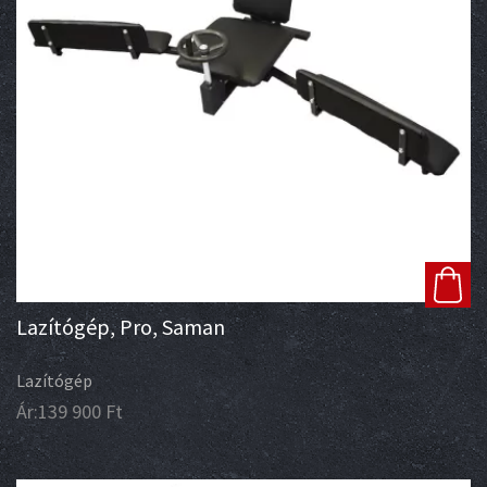
Lazítógép, Pro, Saman
Lazítógép
Ár:
139 900
Ft