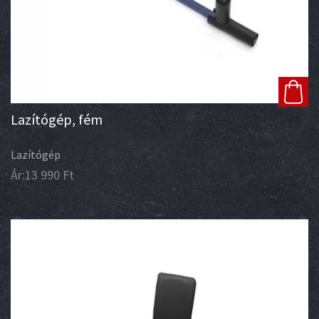
Lazítógép, fém
Lazítógép
Ár:
13 990
Ft