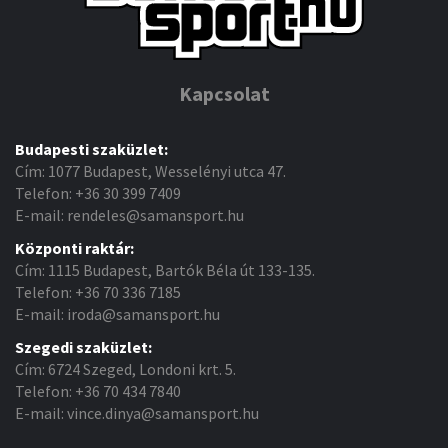
Kapcsolat
Budapesti szaküzlet:
Cím: 1077 Budapest, Wesselényi utca 47.
Telefon: +36 30 399 7409
E-mail: rendeles@samansport.hu
Központi raktár:
Cím: 1115 Budapest, Bartók Béla út 133-135.
Telefon: +36 70 336 7185
E-mail: iroda@samansport.hu
Szegedi szaküzlet:
Cím: 6724 Szeged, Londoni krt. 5.
Telefon: +36 70 434 7840
E-mail: vince.dinya@samansport.hu