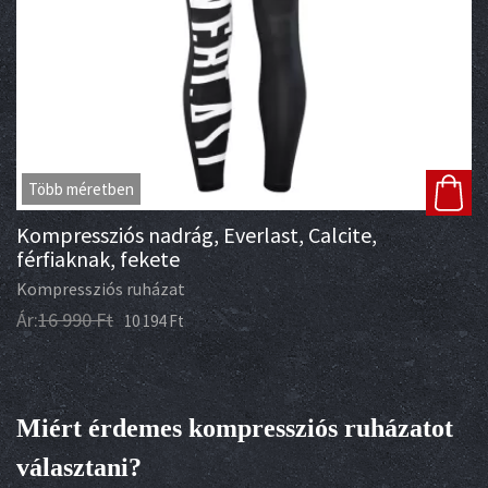
Több méretben
Kompressziós nadrág, Everlast, Calcite,
férfiaknak, fekete
Kompressziós ruházat
Ár:
16 990
Ft
10 194
Ft
Miért érdemes kompressziós ruházatot
választani?