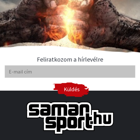
Feliratkozom a hírlevélre
Küldés