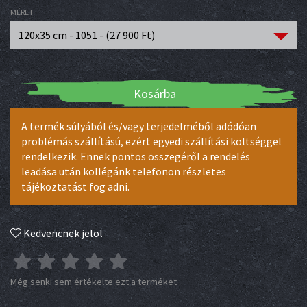
MÉRET
120x35 cm - 1051 - (
27 900
Ft
)
Kosárba
A termék súlyából és/vagy terjedelméből adódóan
problémás szállítású, ezért egyedi szállítási költséggel
rendelkezik. Ennek pontos összegéről a rendelés
leadása után kollégánk telefonon részletes
tájékoztatást fog adni.
Kedvencnek jelöl
Még senki sem értékelte ezt a terméket