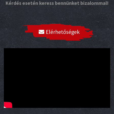
Kérdés esetén keress bennünket bizalommal!
Elérhetőségek