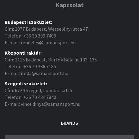
Kapcsolat
Budapesti szaküzlet:
Cím: 1077 Budapest, Wesselényi utca 47.
Telefon: +36 30 399 7409
E-mail: rendeles@samansport.hu
Központi raktár:
Cím: 1115 Budapest, Bartók Béla út 133-135.
Telefon: +36 70 336 7185
E-mail: iroda@samansport.hu
Szegedi szaküzlet:
Cím: 6724 Szeged, Londoni krt. 5.
Telefon: +36 70 434 7840
E-mail: vince.dinya@samansport.hu
BRANDS