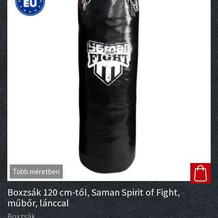
Több méretben
Boxzsák 120 cm-től, Saman Spirit of Fight,
műbőr, lánccal
Boxzsák