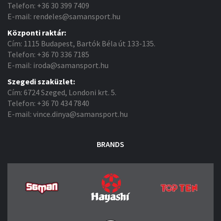
Telefon: +36 30 399 7409
E-mail: rendeles@samansport.hu
Központi raktár:
Cím: 1115 Budapest, Bartók Béla út 133-135.
Telefon: +36 70 336 7185
E-mail: iroda@samansport.hu
Szegedi szaküzlet:
Cím: 6724 Szeged, Londoni krt. 5.
Telefon: +36 70 434 7840
E-mail: vince.dinya@samansport.hu
BRANDS