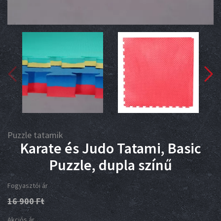
Puzzle tatamik
Karate és Judo Tatami, Basic
Puzzle, dupla színű
Fogyasztói ár
16 900
Ft
Akciós ár