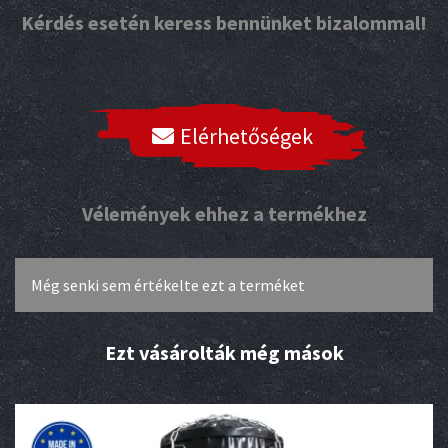
Kérdés esetén keress bennünket bizalommal!
Elérhetőségek
Vélemények ehhez a termékhez
Még senki sem értékelte ezt a terméket
Ezt vásárolták még mások