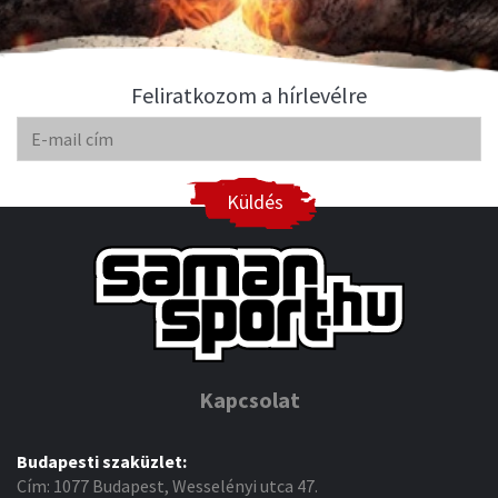
Feliratkozom a hírlevélre
Küldés
Kapcsolat
Budapesti szaküzlet:
Cím: 1077 Budapest, Wesselényi utca 47.