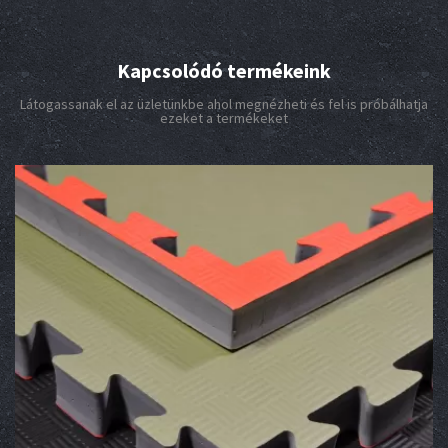
Kapcsolódó termékeink
Látogassanak el az üzletünkbe ahol megnézheti és fel is próbálhatja
ezeket a termékeket