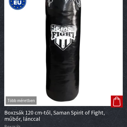
Több méretben
Boxzsák 120 cm-től, Saman Spirit of Fight,
műbőr, lánccal
Boxzsák