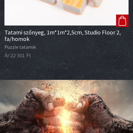
Tatami szőnyeg, 1m*1m*2,5cm, Studio Floor 2,
fa/homok
Puzzle tatamik
Ár:
22 501
Ft