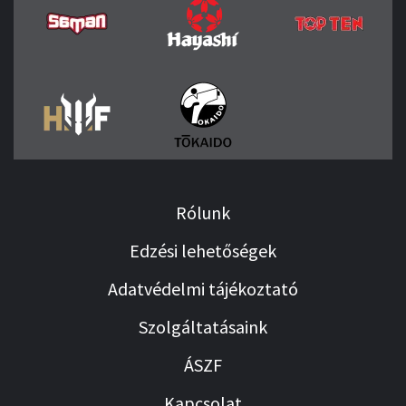
Rólunk
Edzési lehetőségek
Adatvédelmi tájékoztató
Szolgáltatásaink
ÁSZF
Kapcsolat