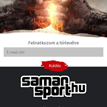
Feliratkozom a hírlevélre
Küldés