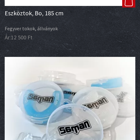
Eszköztok, Bo, 185 cm
Fegyver tokok, állványok
Ár:
12 500
Ft