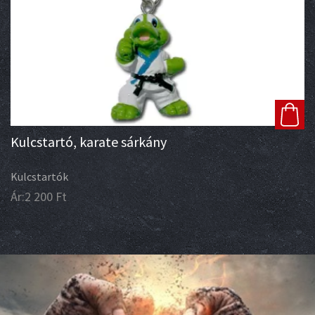
Kulcstartó, karate sárkány
Kulcstartók
Ár:
2 200
Ft