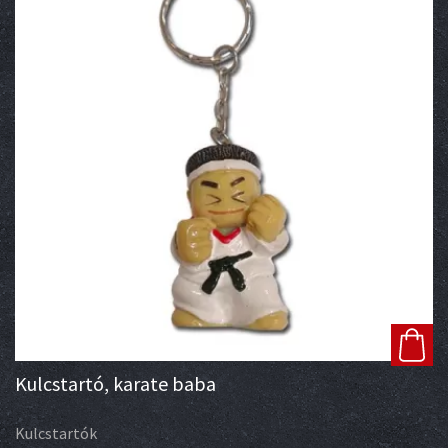
Kulcstartó, karate baba
Kulcstartók