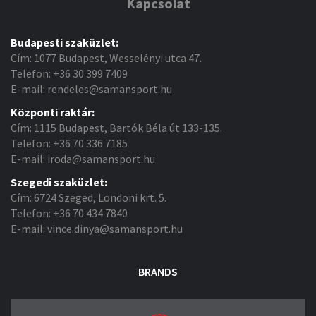
Kapcsolat
Budapesti szaküzlet:
Cím: 1077 Budapest, Wesselényi utca 47.
Telefon: +36 30 399 7409
E-mail: rendeles@samansport.hu
Központi raktár:
Cím: 1115 Budapest, Bartók Béla út 133-135.
Telefon: +36 70 336 7185
E-mail: iroda@samansport.hu
Szegedi szaküzlet:
Cím: 6724 Szeged, Londoni krt. 5.
Telefon: +36 70 434 7840
E-mail: vince.dinya@samansport.hu
BRANDS