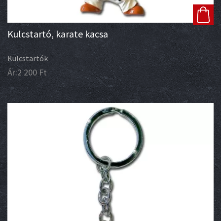
Kulcstartó, karate kacsa
Kulcstartók
Ár:
2 200
Ft