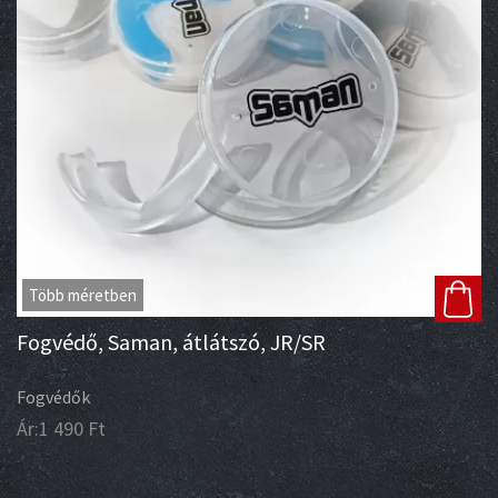
Több méretben
Fogvédő, Saman, átlátszó, JR/SR
Fogvédők
Ár:
1 490
Ft