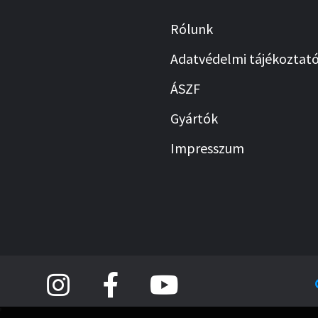
Rólunk
Adatvédelmi tájékoztat
ÁSZF
Gyártók
Impresszum
,