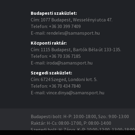
Budapesti szaküzlet:
Cím: 1077 Budapest, Wesselényi utca 47.
Telefon: +36 30 399 7409
E-mail: rendeles@samansport.hu
Központi raktár:
Cím: 1115 Budapest, Bartók Béla út 133-135.
Telefon: +36 70 336 7185
E-mail: iroda@samansport.hu
Szegedi szaküzlet:
Cím: 6724 Szeged, Londoni krt. 5.
Telefon: +36 70 434 7840
E-mail: vince.dinya@samansport.hu
Budapesti bolt: H-P: 10:00-18:00, Szo.: 9:00-13:00
Raktár: H-Cs: 08:00-17:00, P: 08:00-14:00
Szegedi bolt: H: Zárva, K-P: 10:00-12:00, 13:00-18:00