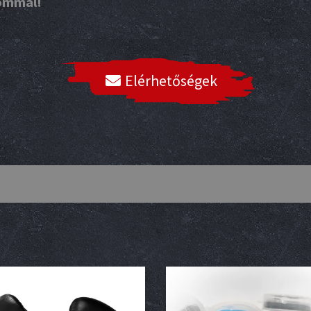
lommal!
Elérhetőségek