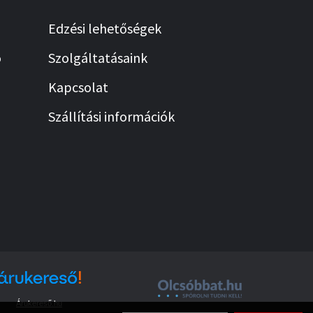
Edzési lehetőségek
ó
Szolgáltatásaink
Kapcsolat
Szállítási információk
Árukereső.hu