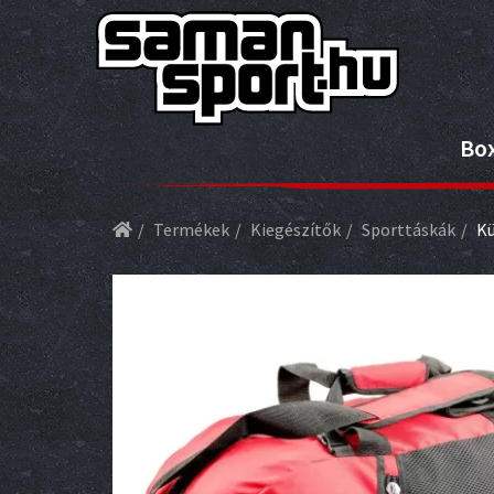
Bo
Termékek
Kiegészítők
Sporttáskák
Kü