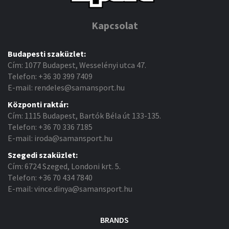
Kapcsolat
Budapesti szaküzlet:
Cím: 1077 Budapest, Wesselényi utca 47.
Telefon: +36 30 399 7409
E-mail: rendeles@samansport.hu
Központi raktár:
Cím: 1115 Budapest, Bartók Béla út 133-135.
Telefon: +36 70 336 7185
E-mail: iroda@samansport.hu
Szegedi szaküzlet:
Cím: 6724 Szeged, Londoni krt. 5.
Telefon: +36 70 434 7840
E-mail: vince.dinya@samansport.hu
BRANDS