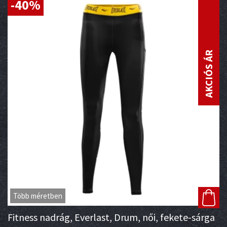
-40%
AKCIÓS ÁR
Több méretben
Fitness nadrág, Everlast, Drum, női, fekete-sárga