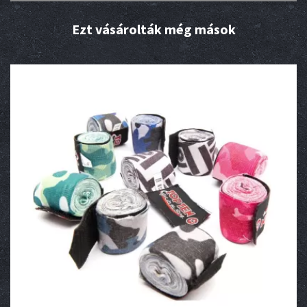
Ezt vásárolták még mások