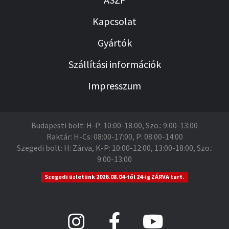
Kapcsolat
Gyártók
Szállítási információk
Impresszum
Budapesti bolt: H-P: 10:00-18:00, Szo.: 9:00-13:00
Raktár: H-Cs: 08:00-17:00, P: 08:00-14:00
Szegedi bolt: H: Zárva, K-P: 10:00-12:00, 13:00-18:00, Szo.:
9:00-13:00
Szegedi üzletünk 2026.08.04-től 24-ig ZÁRVA tart.