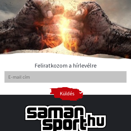
Feliratkozom a hírlevélre
Küldés