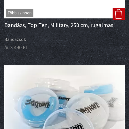
Több színben
Bandázs, Top Ten, Military, 250 cm, rugalmas
Bandázsok
Ár:
3 490
Ft