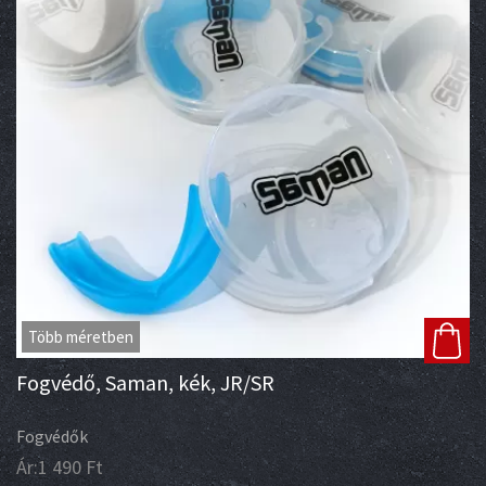
Több méretben
Fogvédő, Saman, kék, JR/SR
Fogvédők
Ár:
1 490
Ft