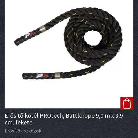
Erősítő kötél PROtech, Battlerope 9,0 m x 3,9
cm, fekete
Erősítő eszközök