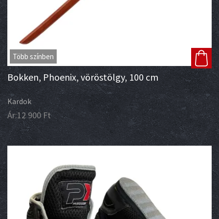
Több színben
Bokken, Phoenix, vöröstölgy, 100 cm
Kardok
Ár:
12 900
Ft