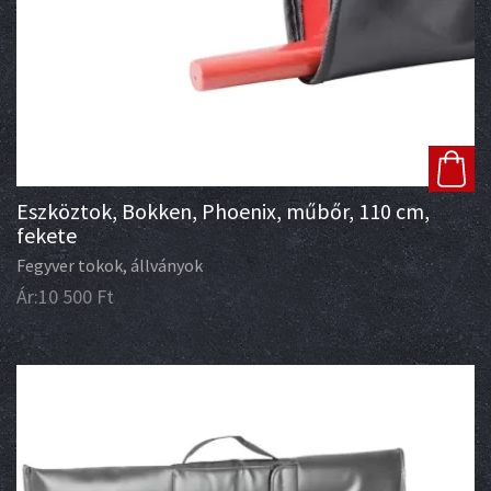
Eszköztok, Bokken, Phoenix, műbőr, 110 cm,
fekete
Fegyver tokok, állványok
Ár:
10 500
Ft