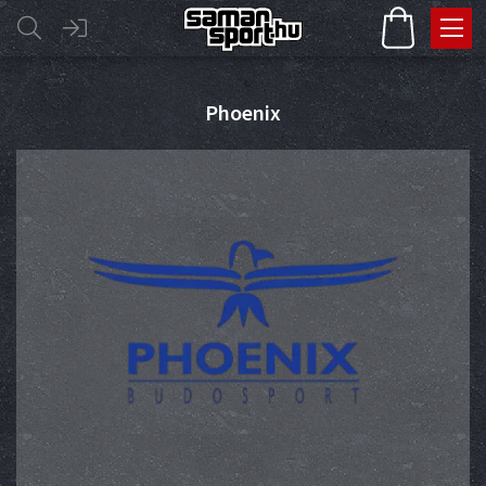
Phoenix