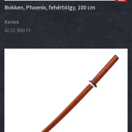
Bokken, Phoenix, fehértölgy, 100 cm
Kardok
Ár:
21 900
Ft