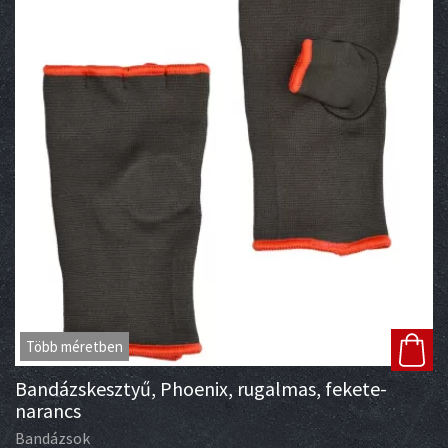
Több méretben
Bandázskesztyű, Phoenix, rugalmas, fekete-
narancs
Bandázsok