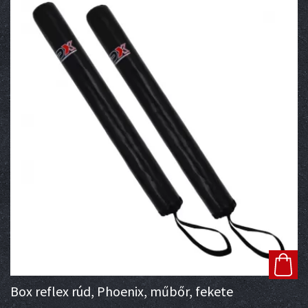
Box reflex rúd, Phoenix, műbőr, fekete