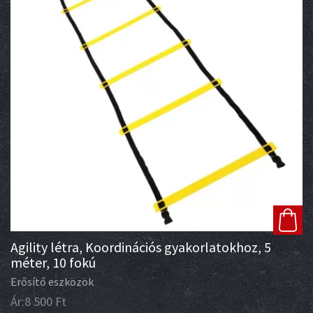
Agility létra, Koordinációs gyakorlatokhoz, 5
méter, 10 fokú
Erősítő eszközök
Ár:
8 500
Ft