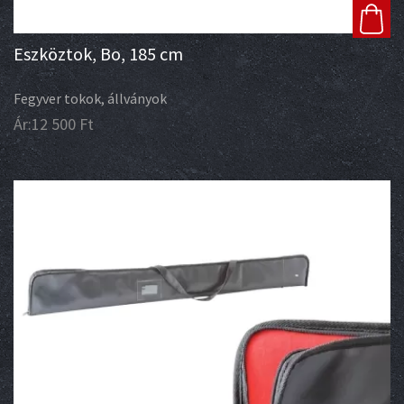
Eszköztok, Bo, 185 cm
Fegyver tokok, állványok
Ár:
12 500
Ft