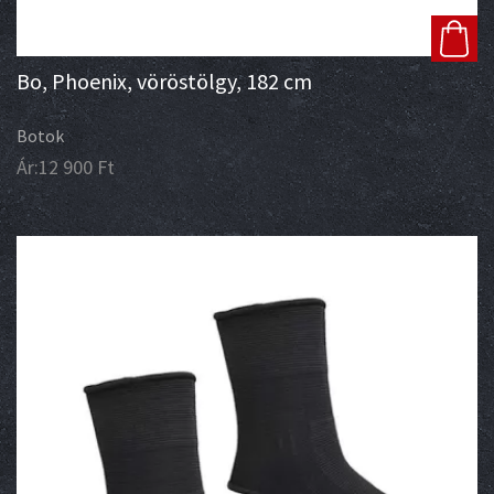
Bo, Phoenix, vöröstölgy, 182 cm
Botok
Ár:
12 900
Ft