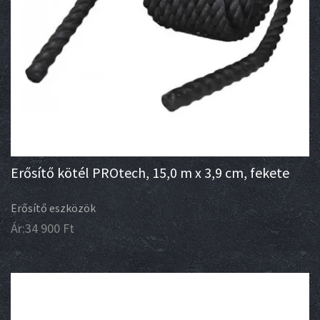
Erősítő kötél PROtech, 15,0 m x 3,9 cm, fekete
Erősítő eszközök
Ár:
34 900
Ft