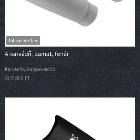
Több méretben
Alkarvédő, pamut, fehér
Karvédők, könyökvédők
Ár:
5 900
Ft