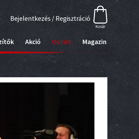
Bejelentkezés / Regisztráció
Kosár
zítők
Akció
Outlet
Magazin