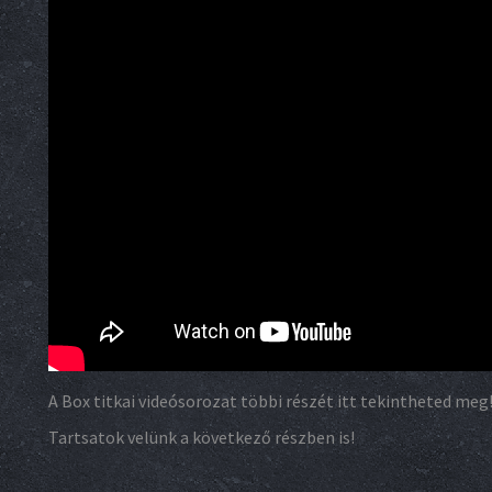
A Box titkai videósorozat többi részét itt tekintheted meg
Tartsatok velünk a következő részben is!