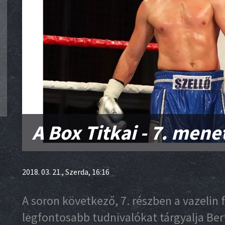
A Box Titkai - 7. mene
2018. 03. 21., Szerda, 16:16
A soron következő, 7. részben a vazelin
legfontosabb tudnivalókat tárgyalja Ber