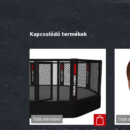
Kapcsolódó termékek
Több méretben
Több 