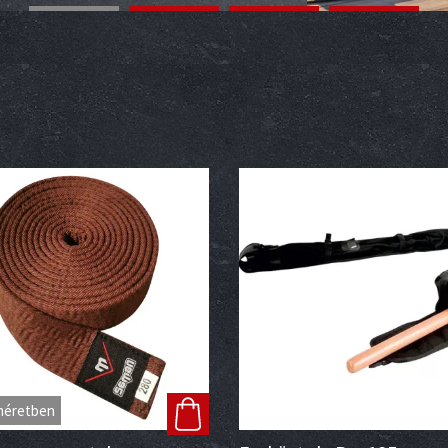
méretben