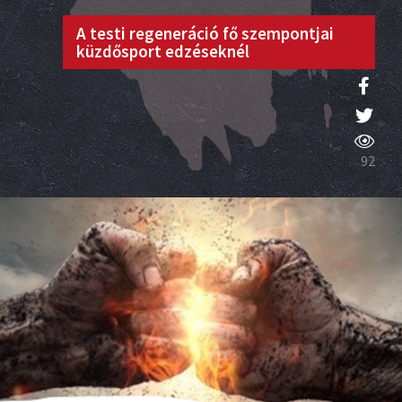
A testi regeneráció fő szempontjai
küzdősport edzéseknél
92