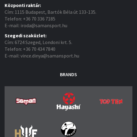
Központi raktár:
Cím: 1115 Budapest, Bartók Béla út 133-135.
Telefon: +36 70 336 7185
E-mail: iroda@samansport.hu
Szegedi szaküzlet:
Cím: 6724 Szeged, Londoni krt. 5.
Telefon: +36 70 434 7840
E-mail: vince.dinya@samansport.hu
BRANDS