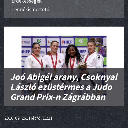
Érdekességek
Termékismertető
Joó Abigél arany, Csoknyai
László ezüstérmes a Judo
Grand Prix-n Zágrábban
2016. 09. 26., Hétfő, 11:11