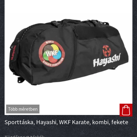
Több méretben
Sporttáska, Hayashi, WKF Karate, kombi, fekete