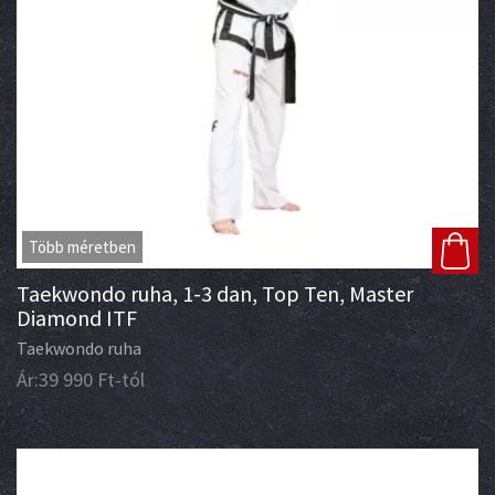
Több méretben
Taekwondo ruha, 1-3 dan, Top Ten, Master
Diamond ITF
Taekwondo ruha
Ár:
39 990
Ft
-tól