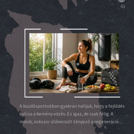
43
A küzdősportokban gyakran halljuk, hogy a fejlődés
kulcsa a kemény edzés. Ez igaz, de csak félig. A
másik, sokszor alábecsült tényező a regeneráció....