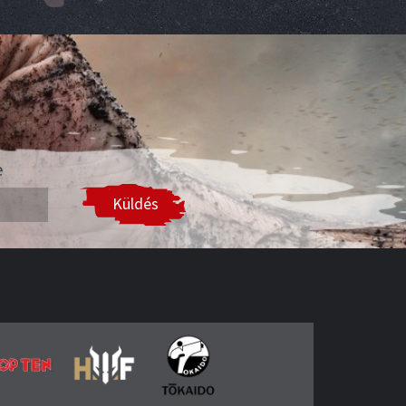
e
Küldés