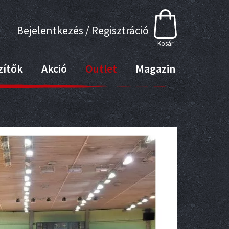
Bejelentkezés / Regisztráció
Kosár
zítők
Akció
Outlet
Magazin