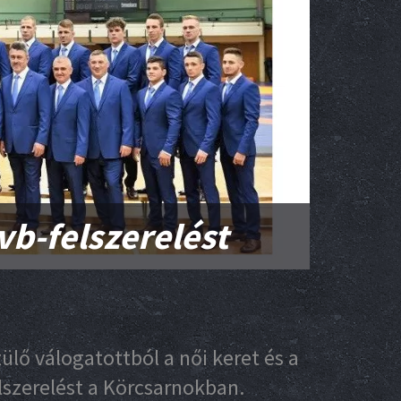
vb-felszerelést
ülő válogatottból a női keret és a
elszerelést a Körcsarnokban.