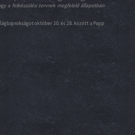
gy a felkészülési tervnek megfelelő állapotban
lágbajnokságot október 20. és 28. között a Papp