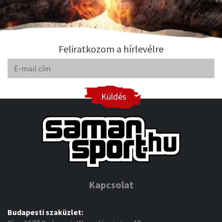
Feliratkozom a hírlevélre
Küldés
Kapcsolat
Budapesti szaküzlet: