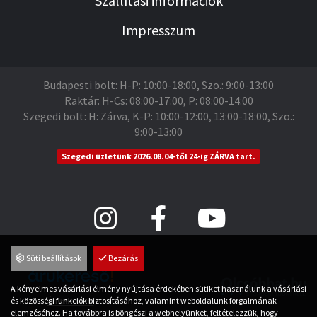
Szállítási információk
Impresszum
Budapesti bolt: H-P: 10:00-18:00, Szo.: 9:00-13:00
Raktár: H-Cs: 08:00-17:00, P: 08:00-14:00
Szegedi bolt: H: Zárva, K-P: 10:00-12:00, 13:00-18:00, Szo.:
9:00-13:00
Szegedi üzletünk 2026.08.04-től 24-ig ZÁRVA tart.
Süti beállítások
Bezárás
A kényelmes vásárlási élmény nyújtása érdekében sütiket használunk a vásárlási
és közösségi funkciók biztosításához, valamint weboldalunk forgalmának
Árukereső.hu
elemzéséhez. Ha továbbra is böngészi a webhelyünket, feltételezzük, hogy