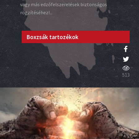
vagy más edzőfelszerelések biztonságos
rögzítéséhez!...
Boxzsák tartozékok
513