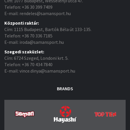
Cím: 1077 Budapest, Wesselényi utca 47.
Telefon: +36 30 399 7409
E-mail: rendeles@samansport.hu
Központi raktár:
Cím: 1115 Budapest, Bartók Béla út 133-135.
Telefon: +36 70 336 7185
E-mail: iroda@samansport.hu
Szegedi szaküzlet:
Cím: 6724 Szeged, Londoni krt. 5.
Telefon: +36 70 434 7840
E-mail: vince.dinya@samansport.hu
BRANDS