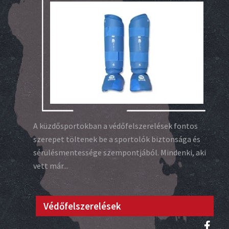
A küzdősportokban a védőfelszerelések fontos
szerepet töltenek be a sportolók biztonsága és
sérülésmentessége szempontjából. Mindenki, aki
vett már...
Védőfelszerelések