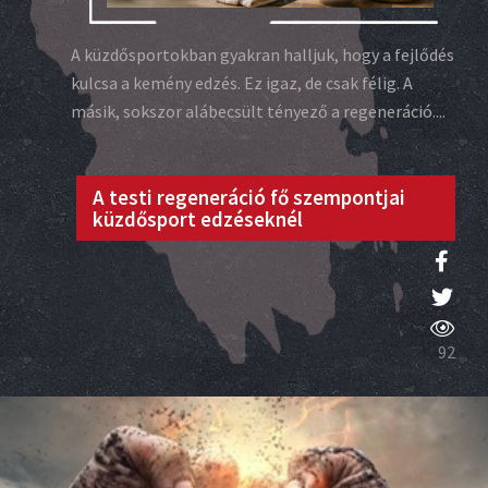
A küzdősportokban gyakran halljuk, hogy a fejlődés
kulcsa a kemény edzés. Ez igaz, de csak félig. A
másik, sokszor alábecsült tényező a regeneráció....
A testi regeneráció fő szempontjai
küzdősport edzéseknél
92