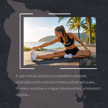
A nyár sokak számára a szabadtéri edzések,
edzőtáborok és intenzív felkészülések időszaka.
Ilyenkor azonban a magas hőmérséklet, a fokozott
izzadás...