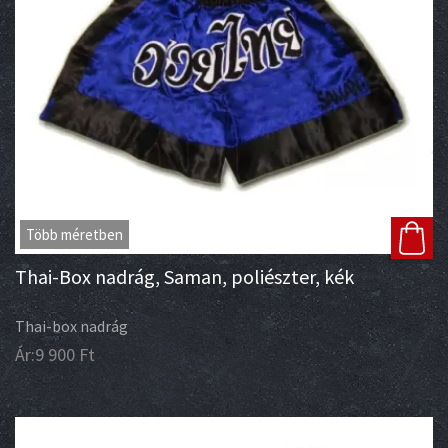
Több méretben
Thai-Box nadrág, Saman, poliészter, kék
Thai-box nadrág
Ár:
9 900
Ft