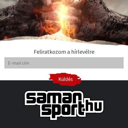
Feliratkozom a hírlevélre
Küldés