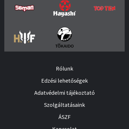
Rólunk
Edzési lehetőségek
Adatvédelmi tájékoztató
Szolgáltatásaink
ÁSZF
Kapcsolat