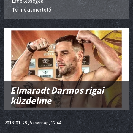
Érdekességek
Termékismertető
Elmaradt Darmos rigai
küzdelme
2018. 01. 28., Vasárnap, 12:44