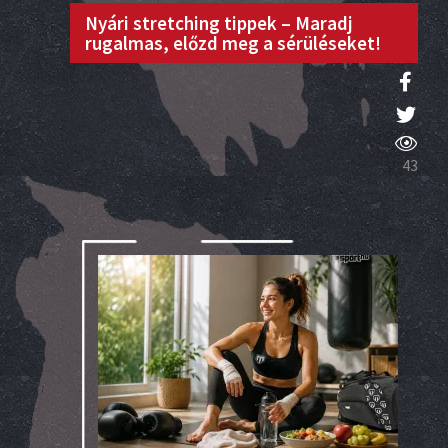
Nyári stretching tippek – Maradj
rugalmas, előzd meg a sérüléseket!
43