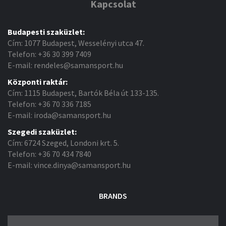
Kapcsolat
Budapesti szaküzlet:
Cím: 1077 Budapest, Wesselényi utca 47.
Telefon: +36 30 399 7409
E-mail: rendeles@samansport.hu
Központi raktár:
Cím: 1115 Budapest, Bartók Béla út 133-135.
Telefon: +36 70 336 7185
E-mail: iroda@samansport.hu
Szegedi szaküzlet:
Cím: 6724 Szeged, Londoni krt. 5.
Telefon: +36 70 434 7840
E-mail: vince.dinya@samansport.hu
BRANDS