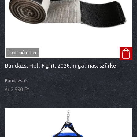
Több méretben
Bandázs, Hell Fight, 2026, rugalmas, szürke
Bandázsok
Ár:
2 990
Ft