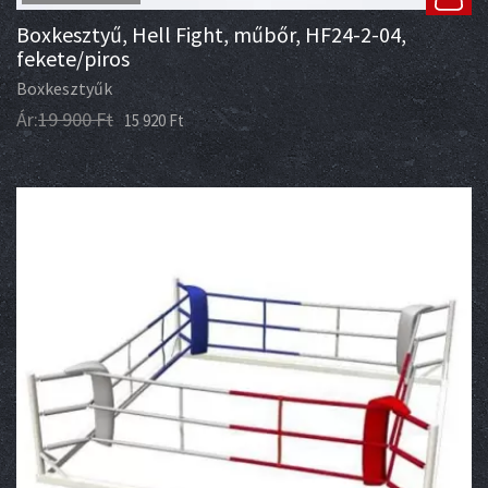
Boxkesztyű, Hell Fight, műbőr, HF24-2-04,
fekete/piros
Boxkesztyűk
Ár:
19 900
Ft
15 920
Ft