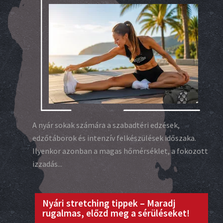
A nyár sokak számára a szabadtéri edzések,
edzőtáborok és intenzív felkészülések időszaka.
Ilyenkor azonban a magas hőmérséklet, a fokozott
izzadás...
Nyári stretching tippek – Maradj
rugalmas, előzd meg a sérüléseket!