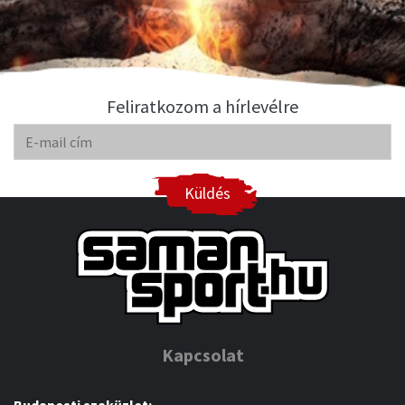
Feliratkozom a hírlevélre
Küldés
Kapcsolat
Budapesti szaküzlet: