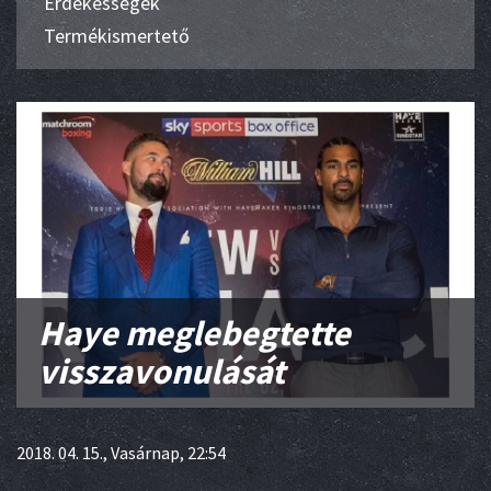
Érdekességek
Termékismertető
Haye meglebegtette
visszavonulását
2018. 04. 15., Vasárnap, 22:54