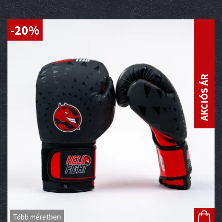
-20%
AKCIÓS ÁR
Több méretben