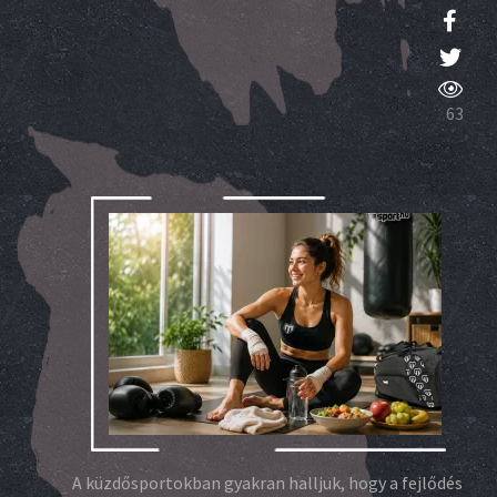
63
A küzdősportokban gyakran halljuk, hogy a fejlődés