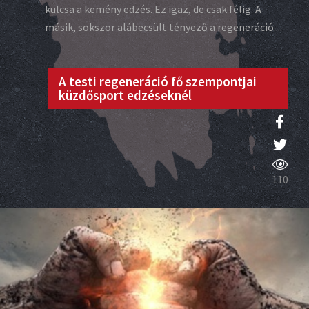
kulcsa a kemény edzés. Ez igaz, de csak félig. A
másik, sokszor alábecsült tényező a regeneráció....
A testi regeneráció fő szempontjai
küzdősport edzéseknél
110