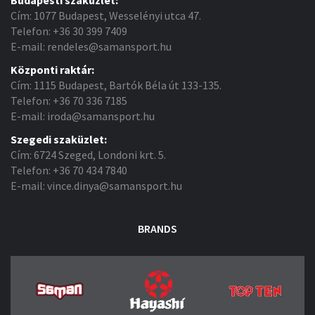
Cím: 1077 Budapest, Wesselényi utca 47.
Telefon: +36 30 399 7409
E-mail: rendeles@samansport.hu
Központi raktár:
Cím: 1115 Budapest, Bartók Béla út 133-135.
Telefon: +36 70 336 7185
E-mail: iroda@samansport.hu
Szegedi szaküzlet:
Cím: 6724 Szeged, Londoni krt. 5.
Telefon: +36 70 434 7840
E-mail: vince.dinya@samansport.hu
BRANDS