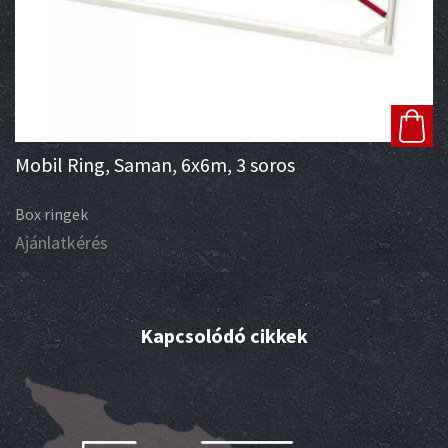
Mobil Ring, Saman, 6x6m, 3 soros
Box ringek
Ajánlatkérés
Kapcsolódó cikkek