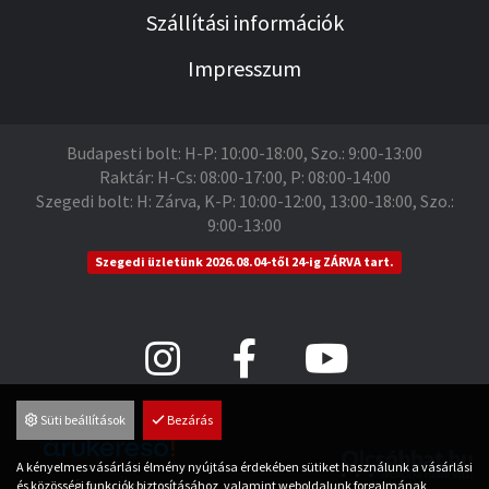
Szállítási információk
Impresszum
Budapesti bolt: H-P: 10:00-18:00, Szo.: 9:00-13:00
Raktár: H-Cs: 08:00-17:00, P: 08:00-14:00
Szegedi bolt: H: Zárva, K-P: 10:00-12:00, 13:00-18:00, Szo.:
9:00-13:00
Szegedi üzletünk 2026.08.04-től 24-ig ZÁRVA tart.
Süti beállítások
Bezárás
A kényelmes vásárlási élmény nyújtása érdekében sütiket használunk a vásárlási
és közösségi funkciók biztosításához, valamint weboldalunk forgalmának
Árukereső.hu