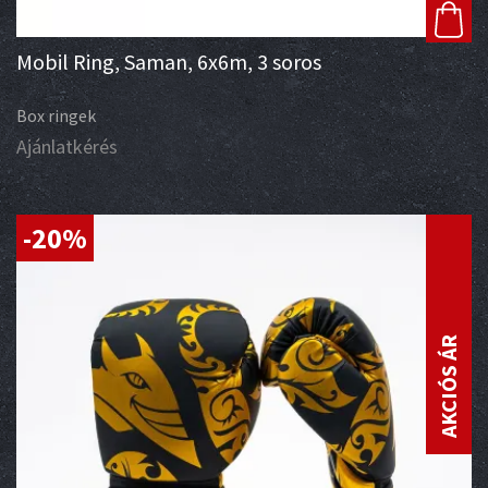
Mobil Ring, Saman, 6x6m, 3 soros
Box ringek
Ajánlatkérés
-20%
AKCIÓS ÁR