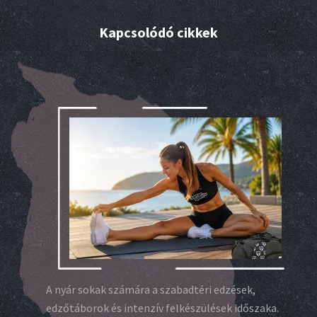
Kapcsolódó cikkek
A nyár sokak számára a szabadtéri edzések,
edzőtáborok és intenzív felkészülések időszaka.