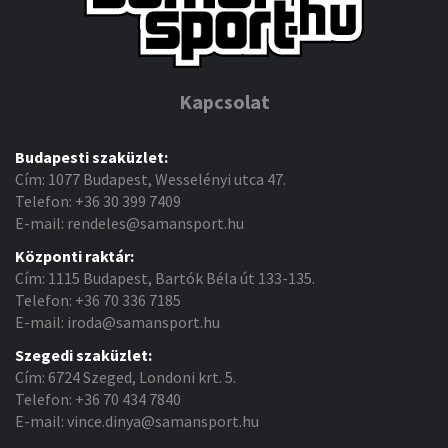
Kapcsolat
Budapesti szaküzlet:
Cím: 1077 Budapest, Wesselényi utca 47.
Telefon: +36 30 399 7409
E-mail: rendeles@samansport.hu
Központi raktár:
Cím: 1115 Budapest, Bartók Béla út 133-135.
Telefon: +36 70 336 7185
E-mail: iroda@samansport.hu
Szegedi szaküzlet:
Cím: 6724 Szeged, Londoni krt. 5.
Telefon: +36 70 434 7840
E-mail: vince.dinya@samansport.hu