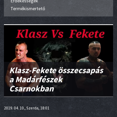
Érdekességek
Termékismertető
Klasz-Fekete összecsapás
a Madárfészek
Csarnokban
2019. 04. 10., Szerda, 18:01