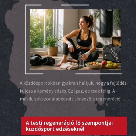
A küzdősportokban gyakran halljuk, hogy a fejlődés
kulcsa a kemény edzés. Ez igaz, de csak félig. A
másik, sokszor alábecsült tényező a regeneráció....
A testi regeneráció fő szempontjai
küzdősport edzéseknél