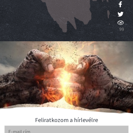
99
Feliratkozom a hírlevélre