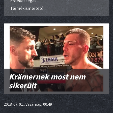
Érdekességek
Termékismertető
Krämernek most nem
sikerült
2018. 07. 01., Vasárnap, 00:49