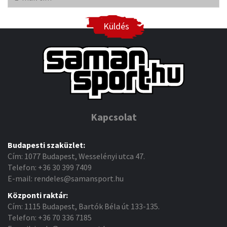
Küldés
Kapcsolat
Budapesti szaküzlet:
Cím: 1077 Budapest, Wesselényi utca 47.
Telefon: +36 30 399 7409
E-mail: rendeles@samansport.hu
Központi raktár:
Cím: 1115 Budapest, Bartók Béla út 133-135.
Telefon: +36 70 336 7185