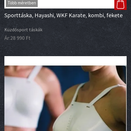
Több méretben
Sporttáska, Hayashi, WKF Karate, kombi, fekete
Küzdősport táskák
Ár:
28 990
Ft