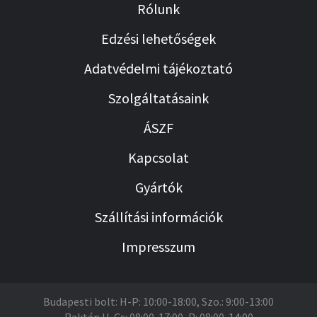
Rólunk
Edzési lehetőségek
Adatvédelmi tájékoztató
Szolgáltatásaink
ÁSZF
Kapcsolat
Gyártók
Szállítási információk
Impresszum
Budapesti bolt: H-P: 10:00-18:00, Szo.: 9:00-13:00
Raktár: H-Cs: 08:00-17:00, P: 08:00-14:00