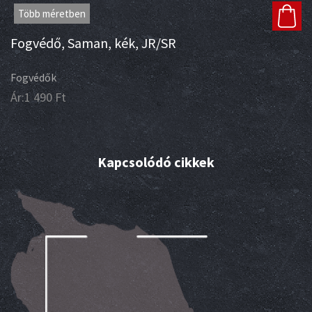
Több méretben
Fogvédő, Saman, kék, JR/SR
Fogvédők
Ár:
1 490
Ft
Kapcsolódó cikkek