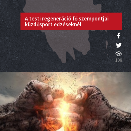
A testi regeneráció fő szempontjai
küzdősport edzéseknél
108