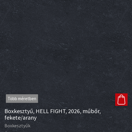
Több méretben
Boxkesztyű, HELL FIGHT, 2026, műbőr,
fekete/arany
Boxkesztyűk