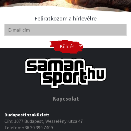
Feliratkozom a hírlevélre
Küldés
Kapcsolat
Budapesti szaküzlet:
Cím: 1077 Budapest, Wesselényi utca 47.
Telefon: +36 30 399 7409