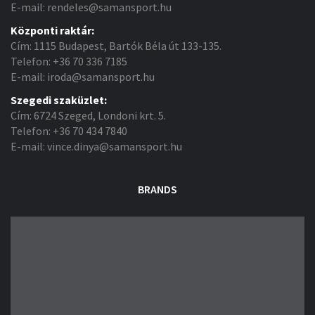
E-mail: rendeles@samansport.hu
Központi raktár:
Cím: 1115 Budapest, Bartók Béla út 133-135.
Telefon: +36 70 336 7185
E-mail: iroda@samansport.hu
Szegedi szaküzlet:
Cím: 6724 Szeged, Londoni krt. 5.
Telefon: +36 70 434 7840
E-mail: vince.dinya@samansport.hu
BRANDS