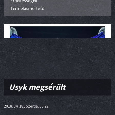
Érdekességek
Termékismertető
Usyk megsérült
2018. 04. 18., Szerda, 00:29