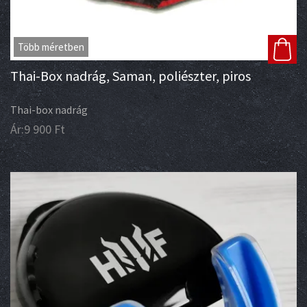
Több méretben
Thai-Box nadrág, Saman, poliészter, piros
Thai-box nadrág
Ár:
9 900
Ft