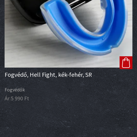
Fogvédő, Hell Fight, kék-fehér, SR
Fogvédők
Ár:
5 990
Ft