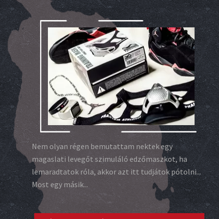
Nem olyan régen bemutattam nektek egy
magaslati levegőt szimuláló edzőmaszkot, ha
lemaradtatok róla, akkor azt itt tudjátok pótolni...
Most egy másik...