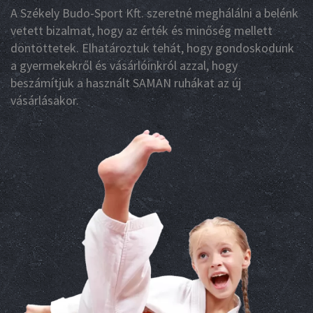
A Székely Budo-Sport Kft. szeretné meghálálni a belénk
vetett bizalmat, hogy az érték és minőség mellett
döntöttetek. Elhatároztuk tehát, hogy gondoskodunk
a gyermekekről és vásárlóinkról azzal, hogy
beszámítjuk a használt SAMAN ruhákat az új
vásárlásakor.