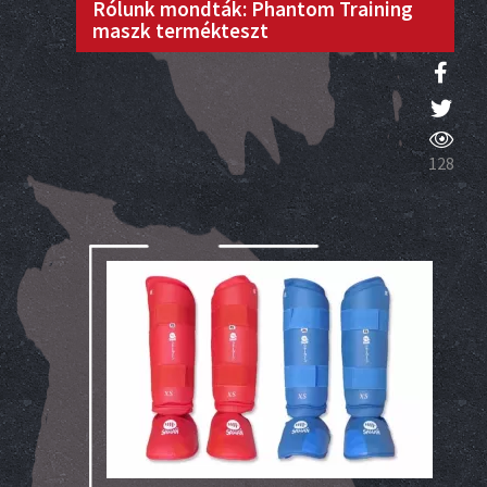
Rólunk mondták: Phantom Training
maszk termékteszt
128