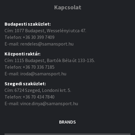
Kapcsolat
Budapesti szaküzlet:
Cím: 1077 Budapest, Wesselényi utca 47.
Telefon: +36 30 399 7409
E-mail: rendeles@samansport.hu
Központi raktár:
Cím: 1115 Budapest, Bartók Béla út 133-135.
Telefon: +36 70 336 7185
E-mail: iroda@samansport.hu
Szegedi szaküzlet:
Cím: 6724 Szeged, Londoni krt. 5.
Telefon: +36 70 434 7840
E-mail: vince.dinya@samansport.hu
BRANDS