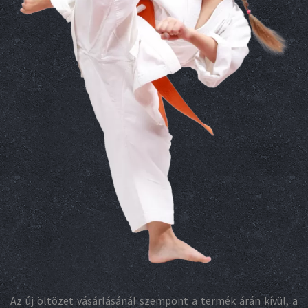
Az új öltözet vásárlásánál szempont a termék árán kívül, a