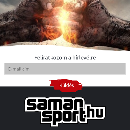
Feliratkozom a hírlevélre
Küldés