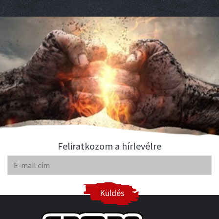
Feliratkozom a hírlevélre
Küldés