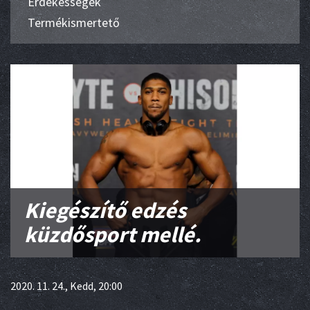
Érdekességek
Termékismertető
Kiegészítő edzés
küzdősport mellé.
2020. 11. 24., Kedd, 20:00