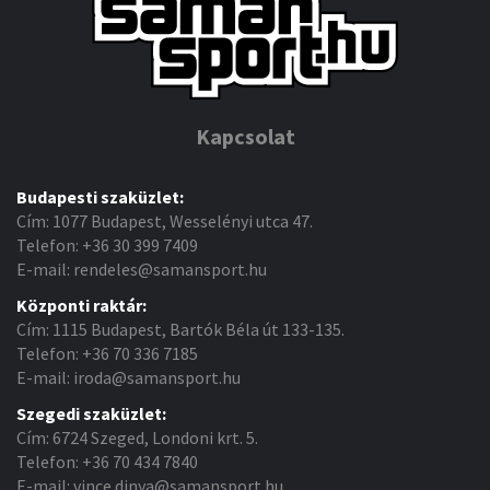
Kapcsolat
Budapesti szaküzlet:
Cím: 1077 Budapest, Wesselényi utca 47.
Telefon: +36 30 399 7409
E-mail: rendeles@samansport.hu
Központi raktár:
Cím: 1115 Budapest, Bartók Béla út 133-135.
Telefon: +36 70 336 7185
E-mail: iroda@samansport.hu
Szegedi szaküzlet:
Cím: 6724 Szeged, Londoni krt. 5.
Telefon: +36 70 434 7840
E-mail: vince.dinya@samansport.hu