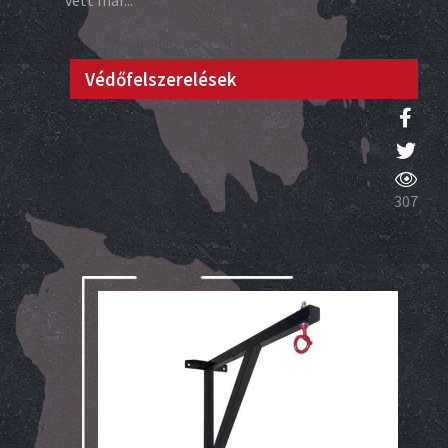
Védőfelszerelések
307