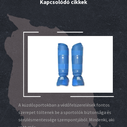
Kapcsolódó cikkek
A küzdősportokban a védőfelszerelések fontos
szerepet töltenek be a sportolók biztonsága és
sérülésmentessége szempontjából. Mindenki, aki
vett már...