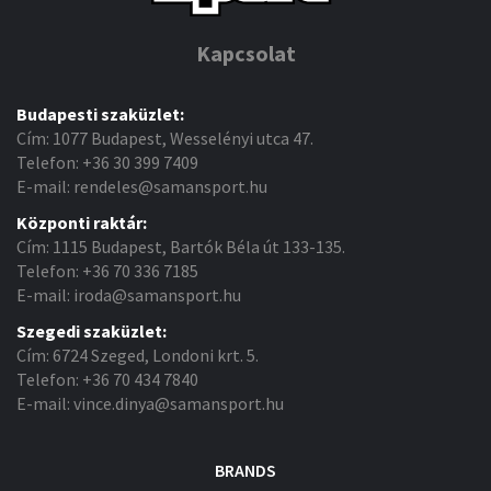
Kapcsolat
Budapesti szaküzlet:
Cím: 1077 Budapest, Wesselényi utca 47.
Telefon: +36 30 399 7409
E-mail: rendeles@samansport.hu
Központi raktár:
Cím: 1115 Budapest, Bartók Béla út 133-135.
Telefon: +36 70 336 7185
E-mail: iroda@samansport.hu
Szegedi szaküzlet:
Cím: 6724 Szeged, Londoni krt. 5.
Telefon: +36 70 434 7840
E-mail: vince.dinya@samansport.hu
BRANDS