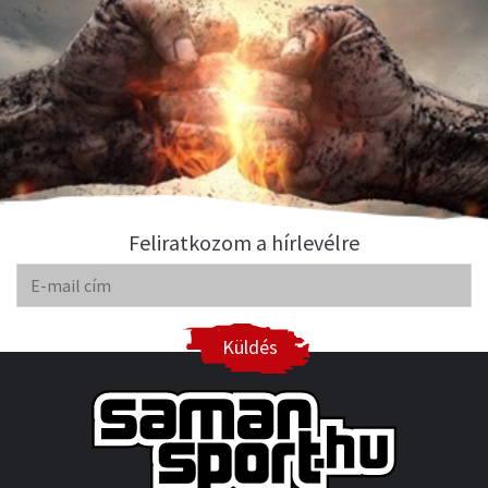
Feliratkozom a hírlevélre
Küldés