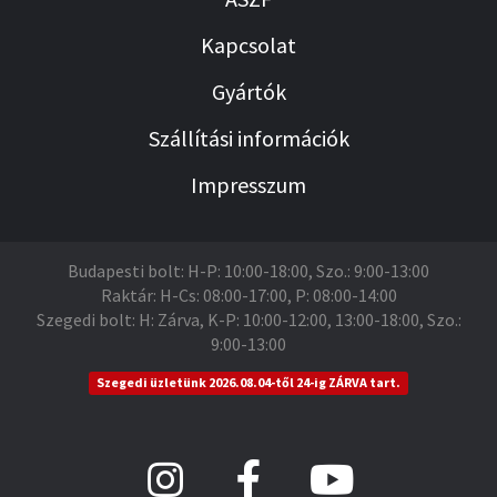
Kapcsolat
Gyártók
Szállítási információk
Impresszum
Budapesti bolt: H-P: 10:00-18:00, Szo.: 9:00-13:00
Raktár: H-Cs: 08:00-17:00, P: 08:00-14:00
Szegedi bolt: H: Zárva, K-P: 10:00-12:00, 13:00-18:00, Szo.:
9:00-13:00
Szegedi üzletünk 2026.08.04-től 24-ig ZÁRVA tart.