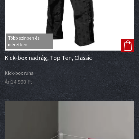
Több színben és
méretben
Kick-box nadrág, Top Ten, Classic
Kick-box ruha
Ár:
14 990
Ft