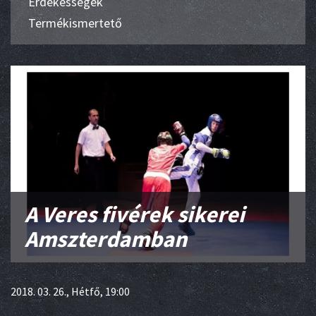
Érdekességek
Termékismertető
A Veres fivérek sikerei
Amszterdamban
2018. 03. 26., Hétfő, 19:00