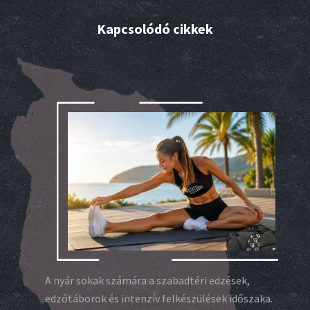
Kapcsolódó cikkek
A nyár sokak számára a szabadtéri edzések,
edzőtáborok és intenzív felkészülések időszaka.