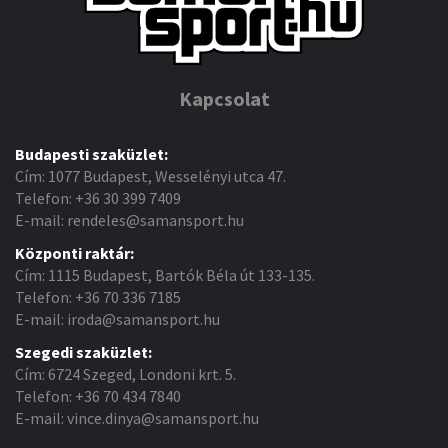
Kapcsolat
Budapesti szaküzlet:
Cím: 1077 Budapest, Wesselényi utca 47.
Telefon: +36 30 399 7409
E-mail: rendeles@samansport.hu
Központi raktár:
Cím: 1115 Budapest, Bartók Béla út 133-135.
Telefon: +36 70 336 7185
E-mail: iroda@samansport.hu
Szegedi szaküzlet:
Cím: 6724 Szeged, Londoni krt. 5.
Telefon: +36 70 434 7840
E-mail: vince.dinya@samansport.hu