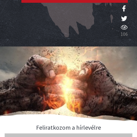
106
Feliratkozom a hírlevélre