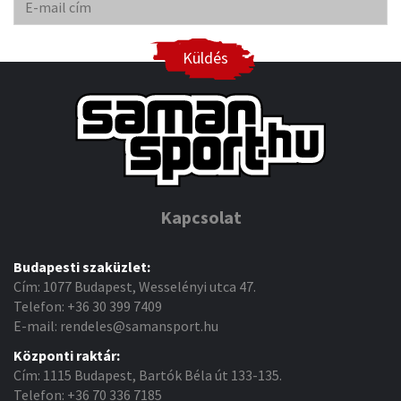
Küldés
Kapcsolat
Budapesti szaküzlet:
Cím: 1077 Budapest, Wesselényi utca 47.
Telefon: +36 30 399 7409
E-mail: rendeles@samansport.hu
Központi raktár:
Cím: 1115 Budapest, Bartók Béla út 133-135.
Telefon: +36 70 336 7185