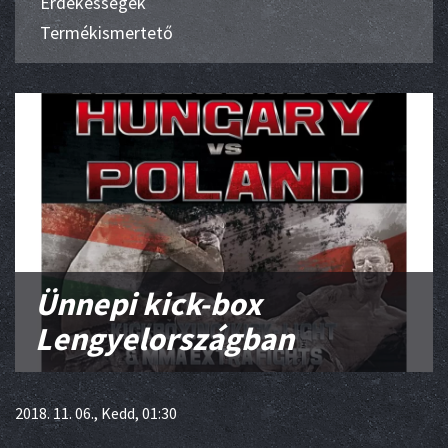
Érdekességek
Termékismertető
Ünnepi kick-box
Lengyelországban
2018. 11. 06., Kedd, 01:30