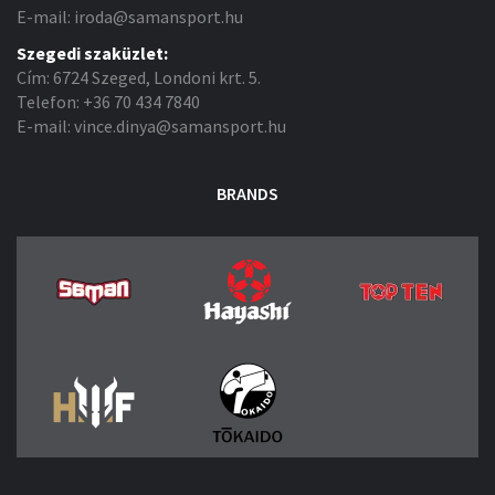
E-mail: iroda@samansport.hu
Szegedi szaküzlet:
Cím: 6724 Szeged, Londoni krt. 5.
Telefon: +36 70 434 7840
E-mail: vince.dinya@samansport.hu
BRANDS