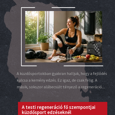
A küzdősportokban gyakran halljuk, hogy a fejlődés
kulcsa a kemény edzés. Ez igaz, de csak félig. A
másik, sokszor alábecsült tényező a regeneráció....
A testi regeneráció fő szempontjai
küzdősport edzéseknél