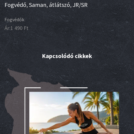
Fogvédő, Saman, átlátszó, JR/SR
Fogvédők
Ár:
1 490
Ft
Kapcsolódó cikkek