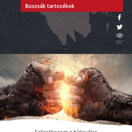
Boxzsák tartozékok
507
Feliratkozom a hírlevélre