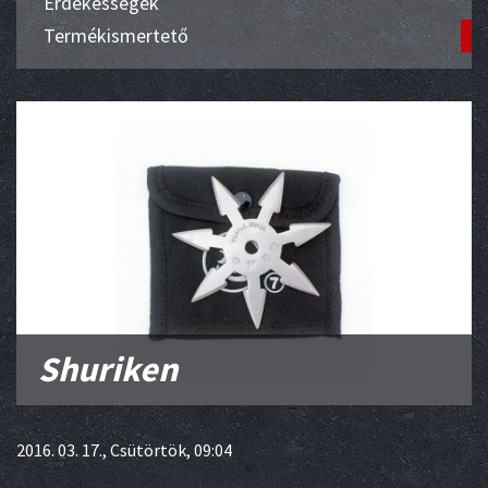
Érdekességek
Termékismertető
Shuriken
2016. 03. 17., Csütörtök, 09:04