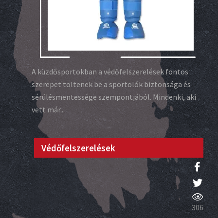
A küzdősportokban a védőfelszerelések fontos
szerepet töltenek be a sportolók biztonsága és
sérülésmentessége szempontjából. Mindenki, aki
vett már...
Védőfelszerelések
306