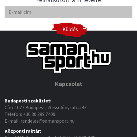
Küldés
Kapcsolat
Budapesti szaküzlet:
Cím: 1077 Budapest, Wesselényi utca 47.
Telefon: +36 30 399 7409
E-mail: rendeles@samansport.hu
Központi raktár: