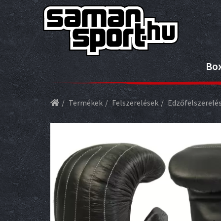
Bo
Termékek
Felszerelések
Edzőfelszerelé