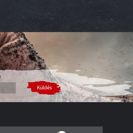
e
Küldés