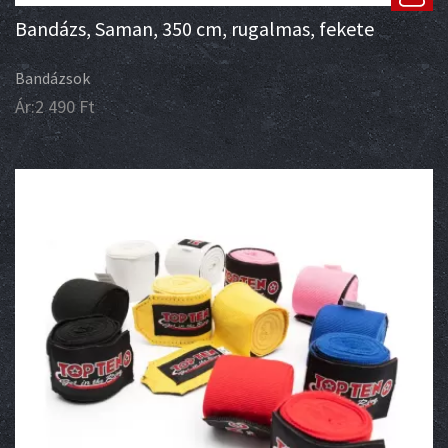
Bandázs, Saman, 350 cm, rugalmas, fekete
Bandázsok
Ár:
2 490
Ft