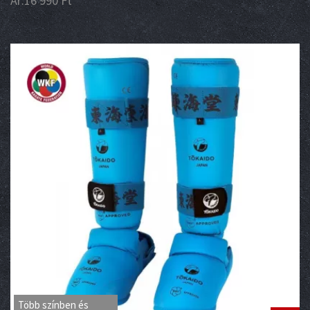
Ár:
16 990
Ft
Több színben és