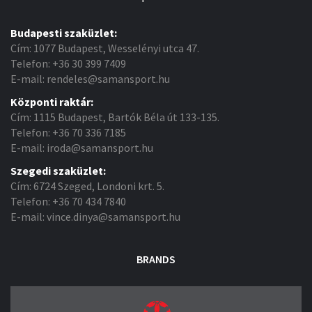
Budapesti szaküzlet:
Cím: 1077 Budapest, Wesselényi utca 47.
Telefon: +36 30 399 7409
E-mail: rendeles@samansport.hu
Központi raktár:
Cím: 1115 Budapest, Bartók Béla út 133-135.
Telefon: +36 70 336 7185
E-mail: iroda@samansport.hu
Szegedi szaküzlet:
Cím: 6724 Szeged, Londoni krt. 5.
Telefon: +36 70 434 7840
E-mail: vince.dinya@samansport.hu
BRANDS