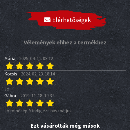
Elérhetőségek
Vélemények ehhez a termékhez
Mária
2025. 04. 11. 08:12
Kocsis
2024. 02. 23. 18:14
Jó
Gábor
2019. 11. 18. 19:37
Jó minőség.Mindig ezt használjuk.
Ezt vásárolták még mások