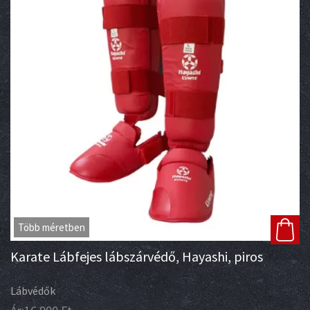
Több méretben
Karate Lábfejes lábszárvédő, Hayashi, piros
Lábvédők