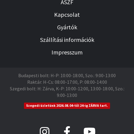
ÁSZF
Kapcsolat
Gyártók
Szállítási információk
Impresszum
Budapesti bolt: H-P: 10:00-18:00, Szo.: 9:00-13:00
Raktár: H-Cs: 08:00-17:00, P: 08:00-14:00
Szegedi bolt: H: Zárva, K-P: 10:00-12:00, 13:00-18:00, Szo.:
9:00-13:00
Szegedi üzletünk 2026.08.04-től 24-ig ZÁRVA tart.