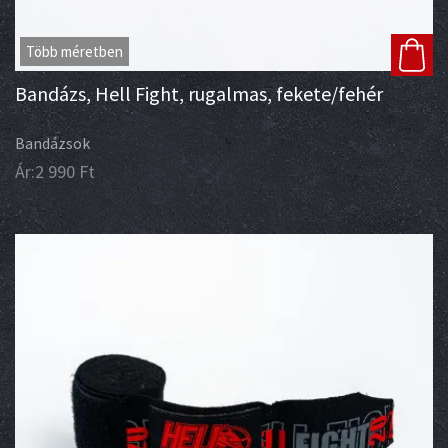
Több méretben
Bandázs, Hell Fight, rugalmas, fekete/fehér
Bandázsok
Ár:
2 990
Ft