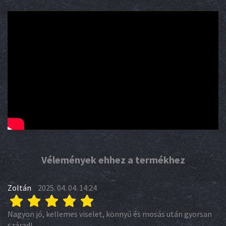
Vélemények ehhez a termékhez
Zoltán
2025. 04. 04. 14:24
Nagyon jó, kellemes viselet, könnyű és mosás után gyorsan
szárad!