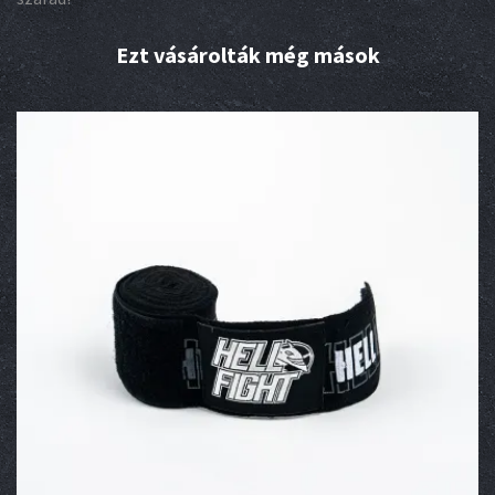
Ezt vásárolták még mások