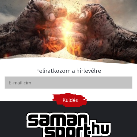
Feliratkozom a hírlevélre
Küldés