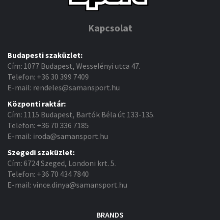
Kapcsolat
Budapesti szaküzlet:
Cím: 1077 Budapest, Wesselényi utca 47.
Telefon: +36 30 399 7409
E-mail: rendeles@samansport.hu
Központi raktár:
Cím: 1115 Budapest, Bartók Béla út 133-135.
Telefon: +36 70 336 7185
E-mail: iroda@samansport.hu
Szegedi szaküzlet:
Cím: 6724 Szeged, Londoni krt. 5.
Telefon: +36 70 434 7840
E-mail: vince.dinya@samansport.hu
BRANDS