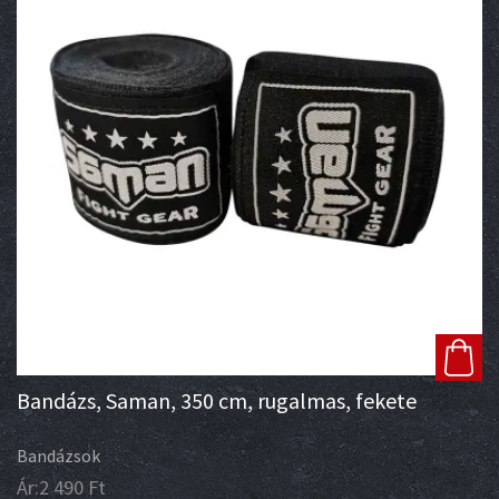
Bandázs, Saman, 350 cm, rugalmas, fekete
Bandázsok
Ár:
2 490
Ft