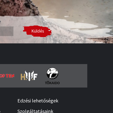
e
Küldés
Edzési lehetőségek
ó
Szolgáltatásaink