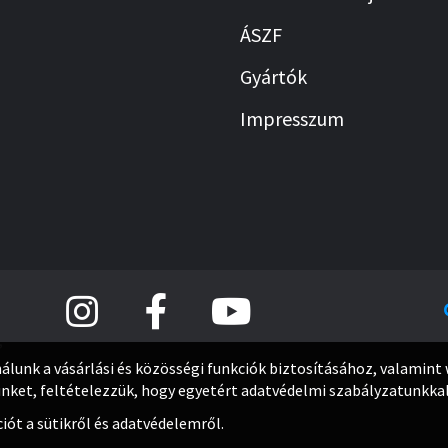
ÁSZF
Gyártók
Impresszum
,
álunk a vásárlási és közösségi funkciók biztosításához, valamin
ket, feltételezzük, hogy egyetért adatvédelmi szabályzatunkkal
ót a sütikről és adatvédelemről.