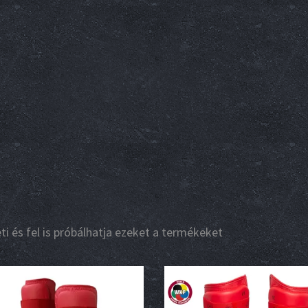
i és fel is próbálhatja ezeket a termékeket