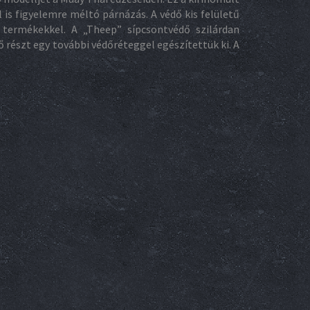
is figyelemre méltó párnázás. A védő kis felületű
 termékekkel. A „Theep” sípcsontvédő szilárdan
 részt egy további védőréteggel egészítettük ki. A