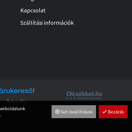
Kapcsolat
Szállítási információk
Árukereső.hu
t weboldalunk
Süti beállítások
Bezárás
.