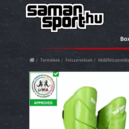
Bo
Termékek
Felszerelések
Védőfelszerelé