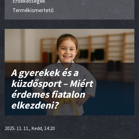
Érdekességek
Termékismertető
A gyerekek és a
küzdősport – Miért
érdemes fiatalon
elkezdeni?
2025. 11. 11., Kedd, 14:20