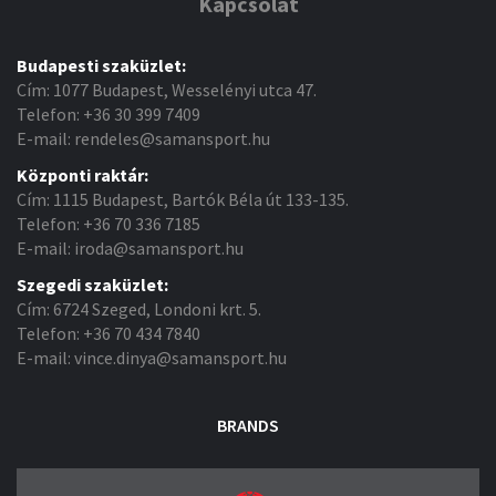
Kapcsolat
Budapesti szaküzlet:
Cím: 1077 Budapest, Wesselényi utca 47.
Telefon: +36 30 399 7409
E-mail: rendeles@samansport.hu
Központi raktár:
Cím: 1115 Budapest, Bartók Béla út 133-135.
Telefon: +36 70 336 7185
E-mail: iroda@samansport.hu
Szegedi szaküzlet:
Cím: 6724 Szeged, Londoni krt. 5.
Telefon: +36 70 434 7840
E-mail: vince.dinya@samansport.hu
BRANDS