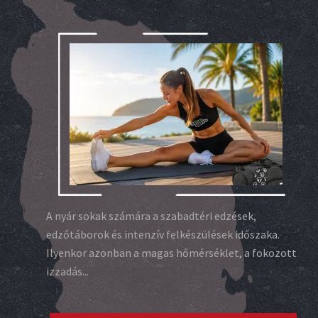
A nyár sokak számára a szabadtéri edzések,
edzőtáborok és intenzív felkészülések időszaka.
Ilyenkor azonban a magas hőmérséklet, a fokozott
izzadás...