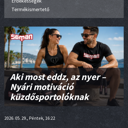
Érdekességek
Termékismertető
Aki most eddz, az nyer –
Nyári motiváció
küzdősportolóknak
2026. 05. 29., Péntek, 16:22