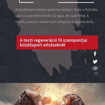
A küzdősportokban gyakran halljuk, hogy a fejlődés
kulcsa a kemény edzés. Ez igaz, de csak félig. A
másik, sokszor alábecsült tényező a regeneráció....
A testi regeneráció fő szempontjai
küzdősport edzéseknél
99