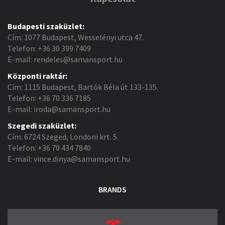
Budapesti szaküzlet:
Cím: 1077 Budapest, Wesselényi utca 47.
Telefon: +36 30 399 7409
E-mail: rendeles@samansport.hu
Központi raktár:
Cím: 1115 Budapest, Bartók Béla út 133-135.
Telefon: +36 70 336 7185
E-mail: iroda@samansport.hu
Szegedi szaküzlet:
Cím: 6724 Szeged, Londoni krt. 5.
Telefon: +36 70 434 7840
E-mail: vince.dinya@samansport.hu
BRANDS