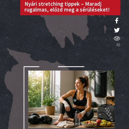
Nyári stretching tippek – Maradj
rugalmas, előzd meg a sérüléseket!
48