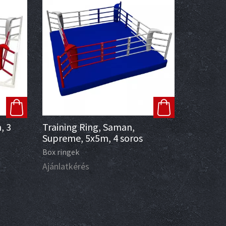
, 3
Training Ring, Saman,
Supreme, 5x5m, 4 soros
Box ringek
Ajánlatkérés