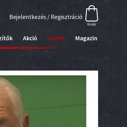
Bejelentkezés / Regisztráció
Kosár
zítők
Akció
Outlet
Magazin