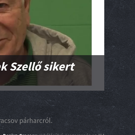
 Szellő sikert
acsov párharcról.