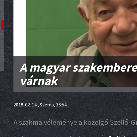
A magyar szakemberek
várnak
2018. 02. 14., Szerda, 16:54
A szakma véleménye a közelgő Szellő-Gr