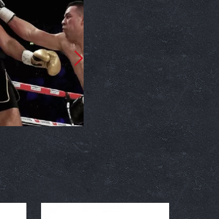
Probléma a „Probléma
2018. 02. 13.
31