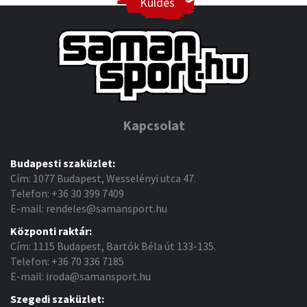
Küldés
Kapcsolat
Budapesti szaküzlet:
Cím: 1077 Budapest, Wesselényi utca 47.
Telefon: +36 30 399 7409
E-mail: rendeles@samansport.hu
Központi raktár:
Cím: 1115 Budapest, Bartók Béla út 133-135.
Telefon: +36 70 336 7185
E-mail: iroda@samansport.hu
Szegedi szaküzlet: