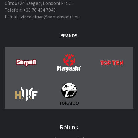
Cím: 6724 Szeged, Londoni krt. 5.
Telefon: +36 70 434 7840
E-mail: vince.dinya@samansport.hu
BRANDS
Rólunk