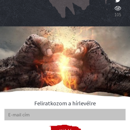
105
Feliratkozom a hírlevélre