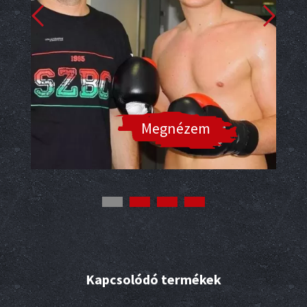
Megnézem
Kapcsolódó termékek