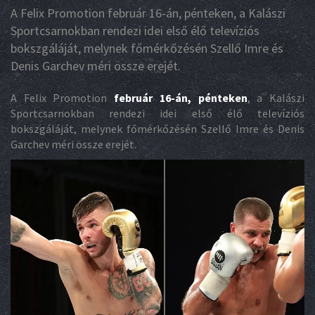
A Felix Promotion február 16-án, pénteken, a Kalászi
Sportcsarnokban rendezi idei első élő televíziós
bokszgáláját, melynek főmérkőzésén Szellő Imre és
Denis Garchev méri össze erejét.
A Felix Promotion
február 16-án, pénteken
, a Kalászi
Sportcsarnokban rendezi idei első élő televíziós
bokszgáláját, melynek főmérkőzésén Szellő Imre és Denis
Garchev méri össze erejét.