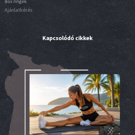
Box ringek
Ajánlatkérés
Kapcsolódó cikkek