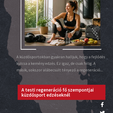
A küzdősportokban gyakran halljuk, hogy a fejlődés
kulcsa a kemény edzés. Ez igaz, de csak félig. A
másik, sokszor alábecsült tényező a regeneráció....
A testi regeneráció fő szempontjai
küzdősport edzéseknél