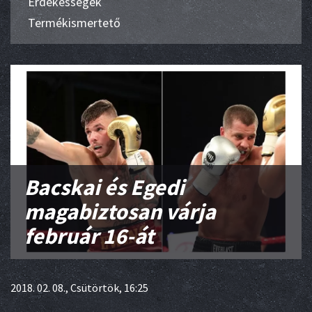
Érdekességek
Termékismertető
Bacskai és Egedi
magabiztosan várja
február 16-át
2018. 02. 08., Csütörtök, 16:25