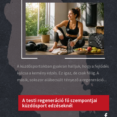
A küzdősportokban gyakran halljuk, hogy a fejlődés
kulcsa a kemény edzés. Ez igaz, de csak félig. A
másik, sokszor alábecsült tényező a regeneráció....
A testi regeneráció fő szempontjai
küzdősport edzéseknél