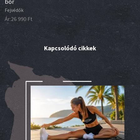
bőr
Fejvédők
Ár:
26 990
Ft
Kapcsolódó cikkek