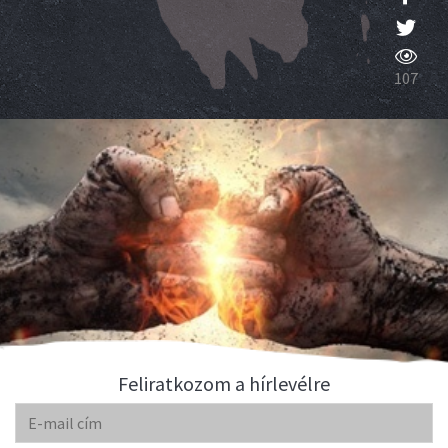
107
Feliratkozom a hírlevélre