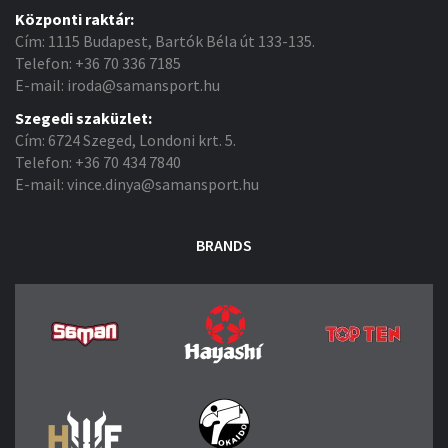
Központi raktár:
Cím: 1115 Budapest, Bartók Béla út 133-135.
Telefon: +36 70 336 7185
E-mail: iroda@samansport.hu
Szegedi szaküzlet:
Cím: 6724 Szeged, Londoni krt. 5.
Telefon: +36 70 434 7840
E-mail: vince.dinya@samansport.hu
BRANDS