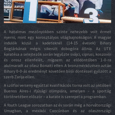
A hatalmas mezőnyökben szinte nehezebb volt érmet
nyerni, mint egy korosztályos világbajnokságon. A magyar
indulók közül a kadeteknél (14-15 évesek) Bihary
Boglárkának mégis sikerült dobogóra állnia. Az UTE
karatésa a selejtezők során legyőzte svájci, ciprusi, koszovói
és orosz ellenfelét, mígnem az elődöntőben 1-0-ra
alulmaradt az olasz Bonaiti ellen. A bronzmérkőzésen aztán
Bihary 0-0-ás eredményt követően bírói döntéssel győzött a
szerb Zarija ellen.
A szófiai verseny egyúttal kvalifikációs torna volt az októberi
Buenos Aires-i ifjúsági olimpiára, amelyen – a sportág
történetében először – a karate is szerepel a programban.
A Youth League sorozatban az év során még a horvátországi
Umagban, a mexikói Cancúnban és az olaszországi