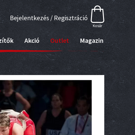
Bejelentkezés / Regisztráció
Kosár
zítők
Akció
Outlet
Magazin