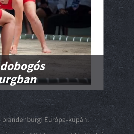
 dobogós
urgban
 a brandenburgi Európa-kupán.