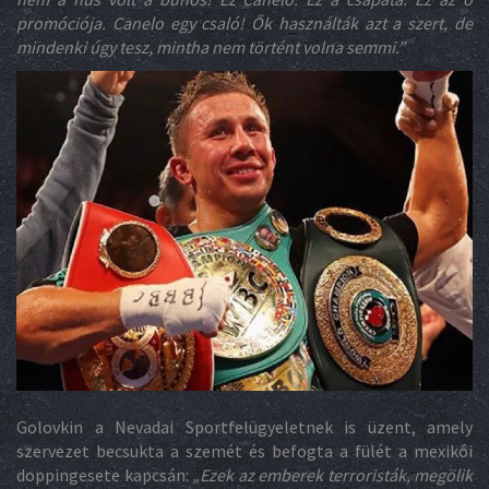
promóciója. Canelo egy csaló! Ők használták azt a szert, de
mindenki úgy tesz, mintha nem történt volna semmi.”
Golovkin a Nevadai Sportfelügyeletnek is üzent, amely
szervezet becsukta a szemét és befogta a fülét a mexikói
doppingesete kapcsán:
„Ezek az emberek terroristák, megölik