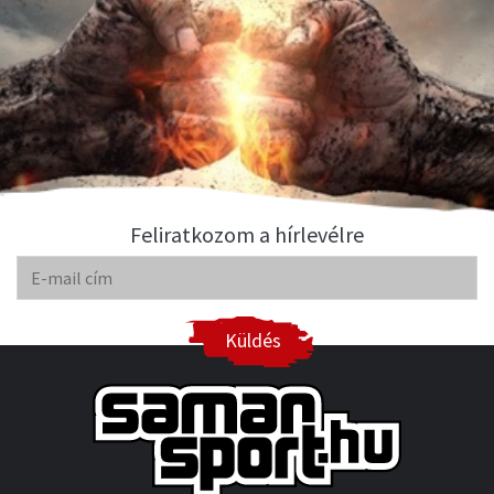
Feliratkozom a hírlevélre
Küldés