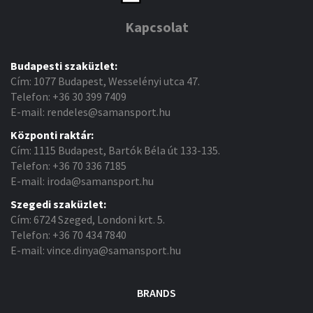
Kapcsolat
Budapesti szaküzlet:
Cím: 1077 Budapest, Wesselényi utca 47.
Telefon: +36 30 399 7409
E-mail: rendeles@samansport.hu
Központi raktár:
Cím: 1115 Budapest, Bartók Béla út 133-135.
Telefon: +36 70 336 7185
E-mail: iroda@samansport.hu
Szegedi szaküzlet:
Cím: 6724 Szeged, Londoni krt. 5.
Telefon: +36 70 434 7840
E-mail: vince.dinya@samansport.hu
BRANDS