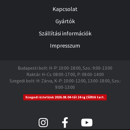
Kapcsolat
Gyártók
Szállítási információk
Impresszum
Budapesti bolt: H-P: 10:00-18:00, Szo.: 9:00-13:00
Raktár: H-Cs: 08:00-17:00, P: 08:00-14:00
Szegedi bolt: H: Zárva, K-P: 10:00-12:00, 13:00-18:00, Szo.:
9:00-13:00
Szegedi üzletünk 2026.08.04-től 24-ig ZÁRVA tart.