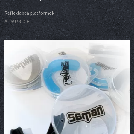
Reflexlabda platformok
Ár:
59 900
Ft