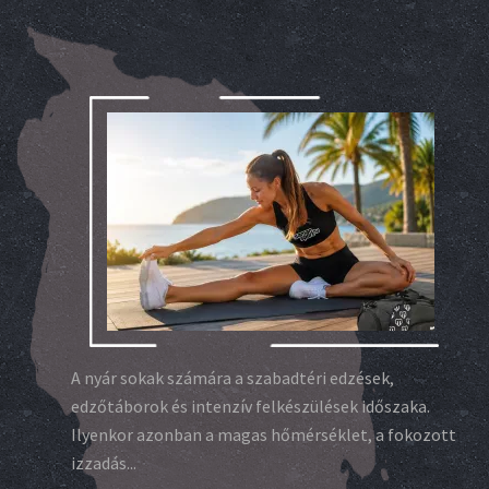
A nyár sokak számára a szabadtéri edzések,
edzőtáborok és intenzív felkészülések időszaka.
Ilyenkor azonban a magas hőmérséklet, a fokozott
izzadás...