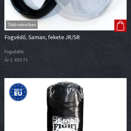
Több méretben
Fogvédő, Saman, fekete JR/SR
Fogvédők
Ár:
1 490
Ft