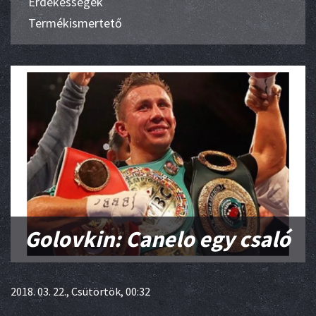
Érdekességek
Termékismertető
Golovkin: Canelo egy csaló
2018. 03. 22., Csütörtök, 00:32