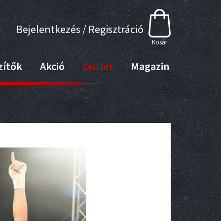
Bejelentkezés / Regisztráció
Kosár
zítők
Akció
Outlet
Magazin