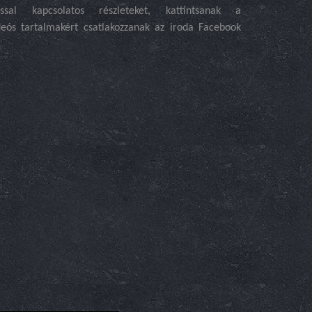
al kapcsolatos részleteket, kattintsanak a
eós tartalmakért csatlakozzanak az iroda Facebook