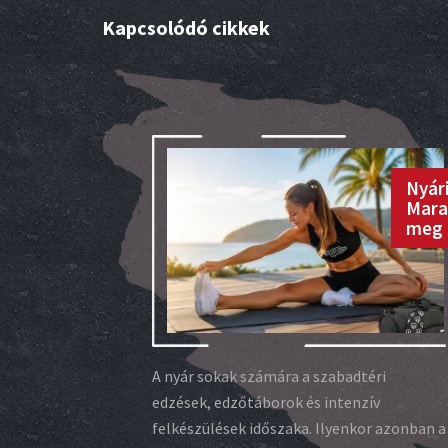
Kapcsolódó cikkek
Nyári
Mara
meg 
A nyár sokak számára a szabadtéri
edzések, edzőtáborok és intenzív
felkészülések időszaka. Ilyenkor azonban a